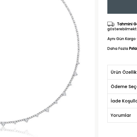
Tahmini Gö
gösterebilmekte
Aynı Gün Kargo 
Daha Fazla
Pırl
Ürün Özellik
Ödeme Seçe
İade Koşulla
Yorumlar