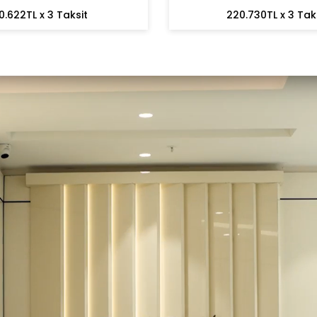
0.622TL x 3 Taksit
220.730TL x 3 Tak