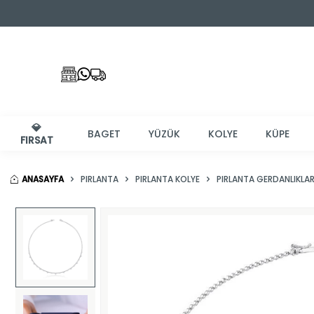
💎
BAGET
YÜZÜK
KOLYE
KÜPE
FIRSAT
ANASAYFA
PIRLANTA
PIRLANTA KOLYE
PIRLANTA GERDANLIKLA