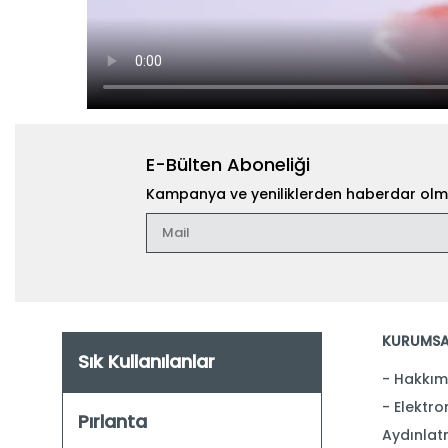
E-Bülten Aboneliği
Kampanya ve yeniliklerden haberdar olma
KURUMSA
Sık Kullanılanlar
Hakkım
Elektron
Pırlanta
Aydınlat