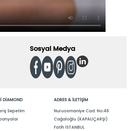
Sosyal Medya
İ DİAMOND
ADRES & İLETİŞİM
eriş Sepetim
Nuruosmaniye Cad. No:46
anyalar
Cağaloğlu (KAPALIÇARŞI)
Fatih İSTANBUL