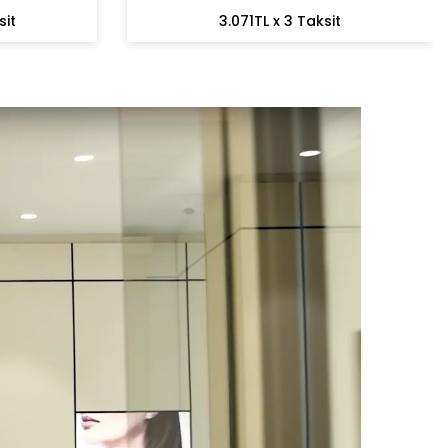
sit
3.071TL x 3 Taksit