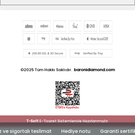
©2025 Tüm Hakkı Saklıdır.
baronidiamond.com
T
-Soft
E-Ticaret
Sistemleriyle Hazırlanmıştır.
 sigortalı teslimat
Hediye notu
Garanti sertifika