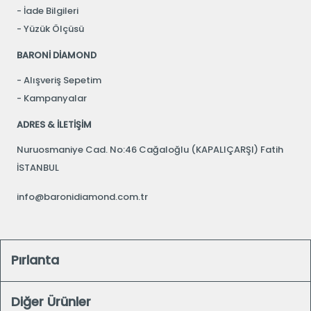
İade Bilgileri
Yüzük Ölçüsü
BARONİ DİAMOND
Alışveriş Sepetim
Kampanyalar
ADRES & İLETİŞİM
Nuruosmaniye Cad. No:46 Cağaloğlu (KAPALIÇARŞI) Fatih
İSTANBUL
info@baronidiamond.com.tr
Pırlanta
Diğer Ürünler