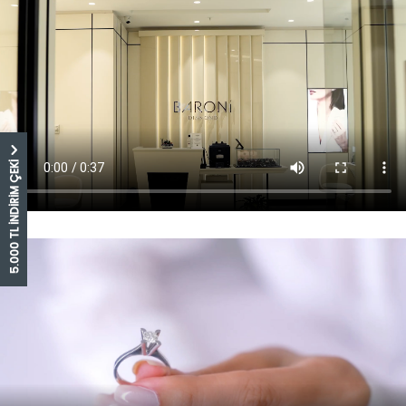
5.000 TL İNDİRİM ÇEKİ