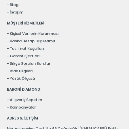
Blog
İletişim
MÜŞTERİ HİZMETLERİ
Kişisel Verilerin Korunması
Banka Hesap Bilgilerimiz
Teslimat Koşulları
Garanti Şartları
Sıkça Sorulan Sorular
İade Bilgileri
Yüzük Ölçüsü
BARONİ DİAMOND
Alışveriş Sepetim
Kampanyalar
ADRES & İLETİŞİM
Nuruosmaniye Cad. No:46 Cağaloğlu (KAPALIÇARŞI) Fatih