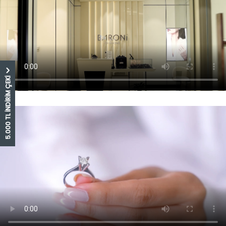
5.000 TL İNDİRİM ÇEKİ