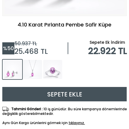
4.10 Karat Pırlanta Pembe Safir Küpe
Sepete Ek İndirim
50.937
TL
%
50
22.922 TL
25.468
TL
SEPETE EKLE
Tahmini Gönderi :
10 iş günüdür. Bu süre kampanya dönemlerinde
değişiklik gösterebilmektedir.
Aynı Gün Kargo ürünlerini görmek için
tıklayınız.