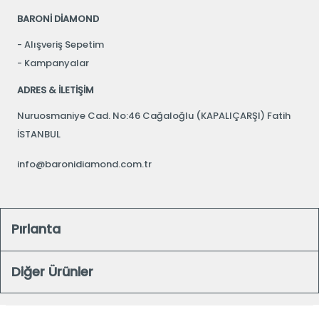
BARONİ DİAMOND
Alışveriş Sepetim
Kampanyalar
ADRES & İLETİŞİM
Nuruosmaniye Cad. No:46 Cağaloğlu (KAPALIÇARŞI) Fatih
İSTANBUL
info@baronidiamond.com.tr
Pırlanta
Diğer Ürünler