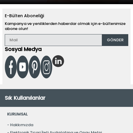
E-Bülten Aboneliği
Kampanya ve yeniliklerden haberdar olmak için e-bültenimize
abone olun!
GÖNDER
Sosyal Medya
Sık Kullanılanlar
KURUMSAL
Hakkımızda
Elektronik Ticari İleti Aydınlatma ve Onay Metni