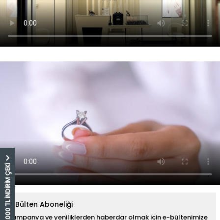
5.000 TL İNDİRİM ÇEKİ
E-Bülten Aboneliği
Kampanya ve yeniliklerden haberdar olmak için e-bültenimize