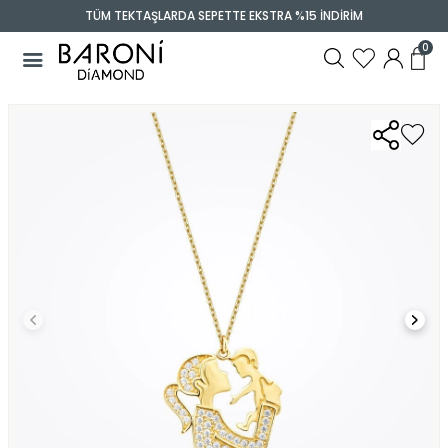
TÜM TEKTAŞLARDA SEPETTE EKSTRA %15 İNDİRİM
0