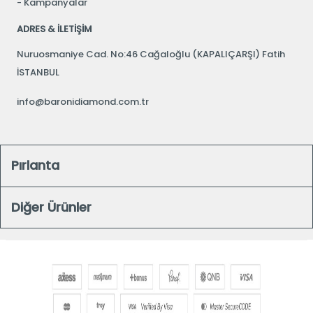
Kampanyalar
ADRES & İLETİŞİM
Nuruosmaniye Cad. No:46 Cağaloğlu (KAPALIÇARŞI) Fatih
İSTANBUL
info@baronidiamond.com.tr
Pırlanta
Diğer Ürünler