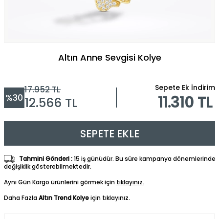
Altın Anne Sevgisi Kolye
Sepete Ek İndirim
17.952
TL
%
30
11.310 TL
12.566
TL
SEPETE EKLE
Tahmini Gönderi :
15 iş günüdür. Bu süre kampanya dönemlerinde
değişiklik gösterebilmektedir.
Aynı Gün Kargo ürünlerini görmek için
tıklayınız.
Daha Fazla
Altın Trend Kolye
için tıklayınız.