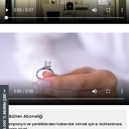
5.000 TL İNDİRİM ÇEKİ
E-Bülten Aboneliği
Kampanya ve yeniliklerden haberdar olmak için e-bültenimize
abone olun!