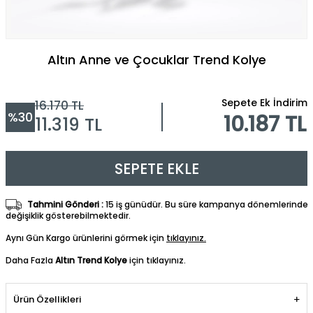
Altın Anne ve Çocuklar Trend Kolye
Sepete Ek İndirim
16.170
TL
%
30
10.187 TL
11.319
TL
SEPETE EKLE
Tahmini Gönderi :
15 iş günüdür. Bu süre kampanya dönemlerinde
değişiklik gösterebilmektedir.
Aynı Gün Kargo ürünlerini görmek için
tıklayınız.
Daha Fazla
Altın Trend Kolye
için tıklayınız.
Ürün Özellikleri