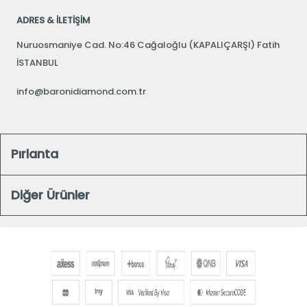
ADRES & İLETİŞİM
Nuruosmaniye Cad. No:46 Cağaloğlu (KAPALIÇARŞI) Fatih
İSTANBUL
info@baronidiamond.com.tr
Pırlanta
Diğer Ürünler