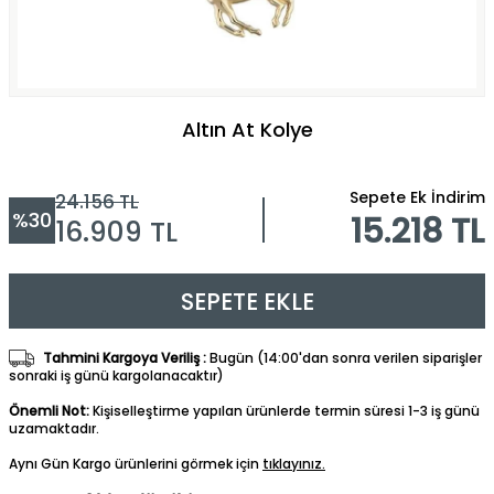
Altın At Kolye
Sepete Ek İndirim
24.156
TL
%
30
15.218 TL
16.909
TL
SEPETE EKLE
Tahmini Kargoya Veriliş :
Bugün (14:00'dan sonra verilen siparişler
sonraki iş günü kargolanacaktır)
Önemli Not:
Kişiselleştirme yapılan ürünlerde termin süresi 1-3 iş günü
uzamaktadır.
Aynı Gün Kargo ürünlerini görmek için
tıklayınız.