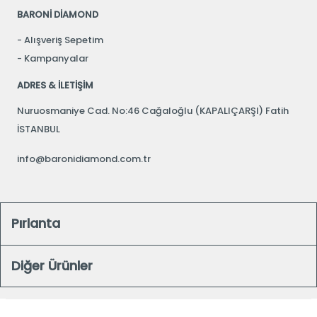
BARONİ DİAMOND
Alışveriş Sepetim
Kampanyalar
ADRES & İLETİŞİM
Nuruosmaniye Cad. No:46 Cağaloğlu (KAPALIÇARŞI) Fatih
İSTANBUL
info@baronidiamond.com.tr
Pırlanta
Diğer Ürünler