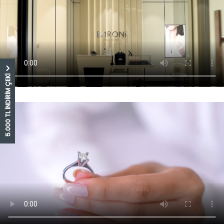
5.000 TL İNDİRİM ÇEKİ