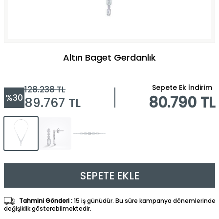
Altın Baget Gerdanlık
Sepete Ek İndirim
128.238
TL
%
30
80.790 TL
89.767
TL
SEPETE EKLE
Tahmini Gönderi :
15 iş günüdür. Bu süre kampanya dönemlerinde
değişiklik gösterebilmektedir.