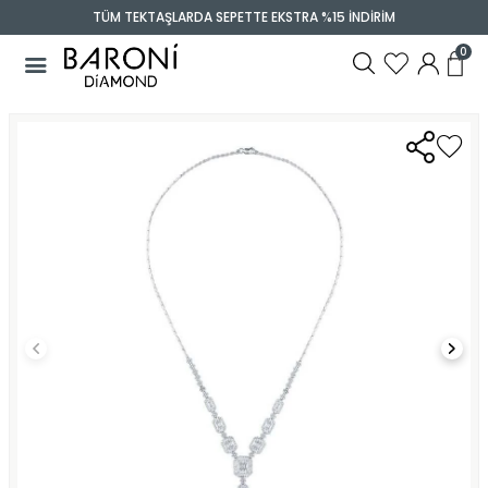
TÜM TEKTAŞLARDA SEPETTE EKSTRA %15 İNDİRİM
0