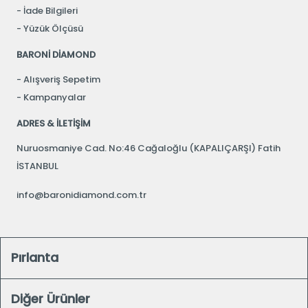
İade Bilgileri
Yüzük Ölçüsü
BARONİ DİAMOND
Alışveriş Sepetim
Kampanyalar
ADRES & İLETİŞİM
Nuruosmaniye Cad. No:46 Cağaloğlu (KAPALIÇARŞI) Fatih
İSTANBUL
info@baronidiamond.com.tr
Pırlanta
Diğer Ürünler