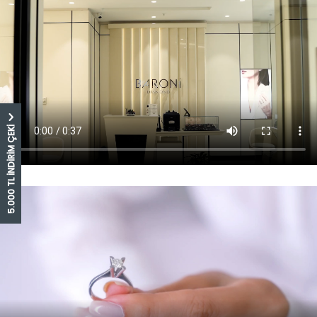
5.000 TL İNDİRİM ÇEKİ