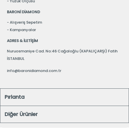
Yüzük Ölçüsü
BARONİ DİAMOND
Alışveriş Sepetim
Kampanyalar
ADRES & İLETİŞİM
Nuruosmaniye Cad. No:46 Cağaloğlu (KAPALIÇARŞI) Fatih
İSTANBUL
info@baronidiamond.com.tr
Pırlanta
Diğer Ürünler