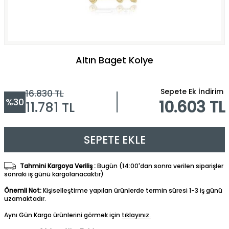
Altın Baget Kolye
Sepete Ek İndirim
16.830
TL
%
30
10.603 TL
11.781
TL
SEPETE EKLE
Tahmini Kargoya Veriliş :
Bugün (14:00'dan sonra verilen siparişler
sonraki iş günü kargolanacaktır)
Önemli Not:
Kişiselleştirme yapılan ürünlerde termin süresi 1-3 iş günü
uzamaktadır.
Aynı Gün Kargo ürünlerini görmek için
tıklayınız.