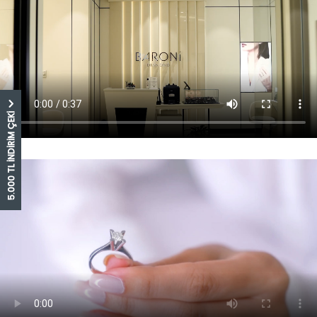
5.000 TL İNDİRİM ÇEKİ