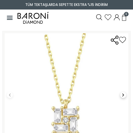
TÜM TEKTAŞLARDA SEPETTE EKSTRA %15 İNDİRİM
0