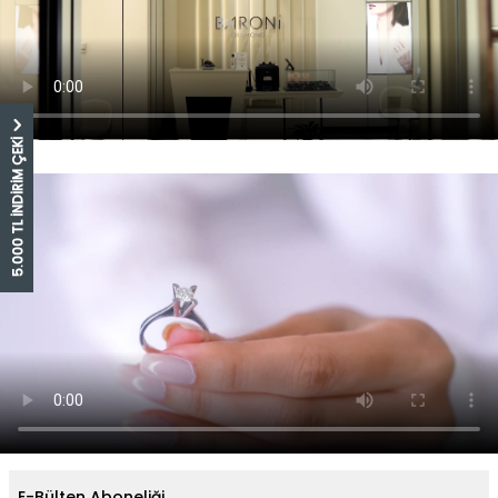
5.000 TL İNDİRİM ÇEKİ
E-Bülten Aboneliği