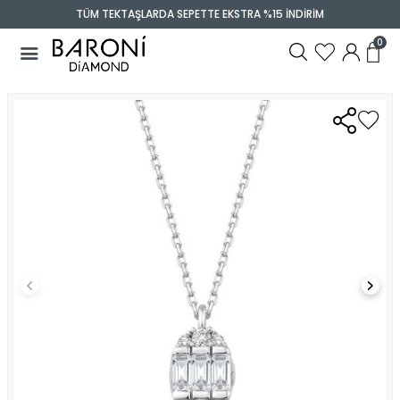
TÜM TEKTAŞLARDA SEPETTE EKSTRA %15 İNDİRİM
0