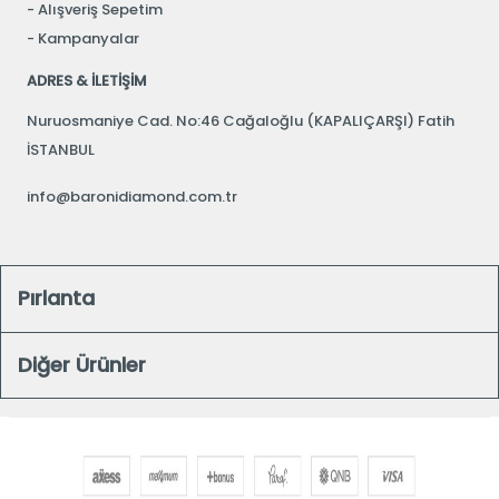
Alışveriş Sepetim
Kampanyalar
ADRES & İLETİŞİM
Nuruosmaniye Cad. No:46 Cağaloğlu (KAPALIÇARŞI) Fatih
İSTANBUL
info@baronidiamond.com.tr
Pırlanta
Diğer Ürünler