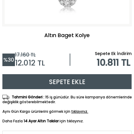
Altın Baget Kolye
Sepete Ek İndirim
17.160
TL
%
30
10.811 TL
12.012
TL
SEPETE EKLE
Tahmini Gönderi :
15 iş günüdür. Bu süre kampanya dönemlerinde
değişiklik gösterebilmektedir.
Aynı Gün Kargo ürünlerini görmek için
tıklayınız.
Daha Fazla
14 Ayar Altın Takılar
için tıklayınız.