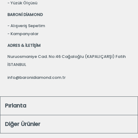
Yüzük Ölçüsü
BARONİ DİAMOND
Alışveriş Sepetim
Kampanyalar
ADRES & İLETİŞİM
Nuruosmaniye Cad. No:46 Cağaloğlu (KAPALIÇARŞI) Fatih
İSTANBUL
info@baronidiamond.com.tr
Pırlanta
Diğer Ürünler