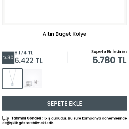
Altın Baget Kolye
Sepete Ek İndirim
9.174
TL
%
30
5.780 TL
6.422
TL
SEPETE EKLE
Tahmini Gönderi :
15 iş günüdür. Bu süre kampanya dönemlerinde
değişiklik gösterebilmektedir.