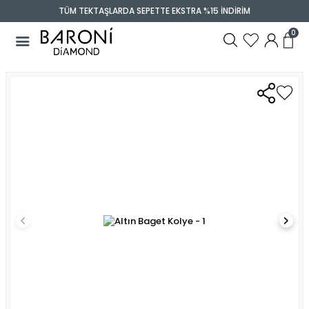
TÜM TEKTAŞLARDA SEPETTE EKSTRA %15 İNDİRİM
0