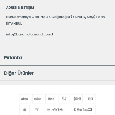
ADRES & İLETİŞİM
Nuruosmaniye Cad. No:46 Cağaloğlu (KAPALIÇARŞI) Fatih
İSTANBUL
info@baronidiamond.com.tr
Pırlanta
Diğer Ürünler