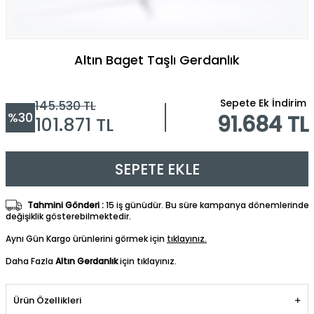
Altın Baget Taşlı Gerdanlık
Sepete Ek İndirim
145.530
TL
%
30
91.684 TL
101.871
TL
SEPETE EKLE
Tahmini Gönderi :
15 iş günüdür. Bu süre kampanya dönemlerinde
değişiklik gösterebilmektedir.
Aynı Gün Kargo ürünlerini görmek için
tıklayınız.
Daha Fazla
Altın Gerdanlık
için tıklayınız.
Ürün Özellikleri