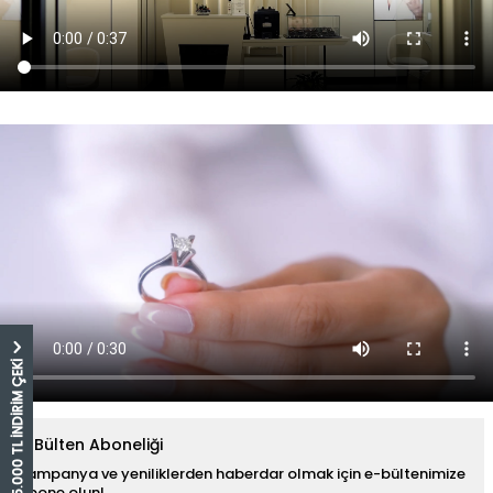
5.000 TL İNDİRİM ÇEKİ
E-Bülten Aboneliği
Kampanya ve yeniliklerden haberdar olmak için e-bültenimize
abone olun!