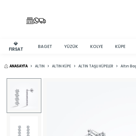
💎
BAGET
YÜZÜK
KOLYE
KÜPE
FIRSAT
ANASAYFA
ALTIN
ALTIN KÜPE
ALTIN TAŞLI KÜPELER
Altın Ba