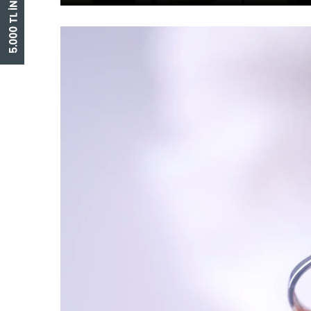
5.000 TL İNDİRİM ÇEKİ