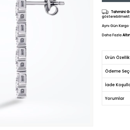
Tahmini Gö
gösterebilmekte
Aynı Gün Kargo 
Daha Fazla
Altı
Ürün Özellik
Ödeme Seçe
İade Koşulla
Yorumlar