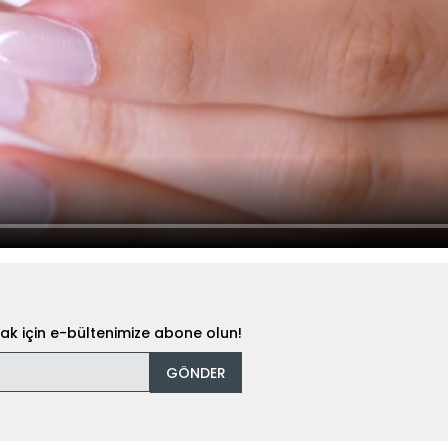
k için e-bültenimize abone olun!
GÖNDER