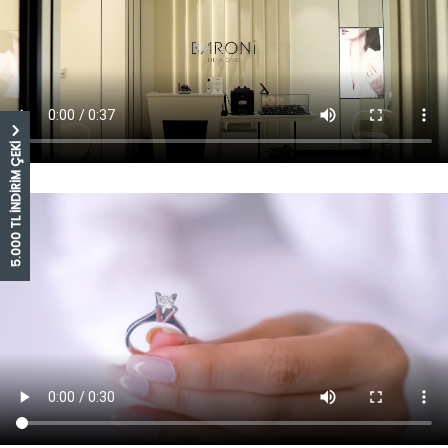
5.000 TL İNDİRİM ÇEKİ