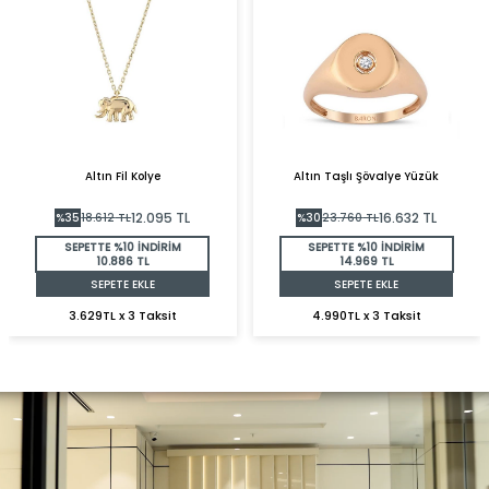
Altın Fil Kolye
Altın Taşlı Şövalye Yüzük
12.095
TL
16.632
TL
%
35
18.612
TL
%
30
23.760
TL
SEPETTE %10 İNDİRİM
SEPETTE %10 İNDİRİM
10.886 TL
14.969 TL
SEPETE EKLE
SEPETE EKLE
3.629TL x 3 Taksit
4.990TL x 3 Taksit