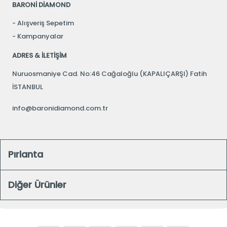
BARONİ DİAMOND
Alışveriş Sepetim
Kampanyalar
ADRES & İLETİŞİM
Nuruosmaniye Cad. No:46 Cağaloğlu (KAPALIÇARŞI) Fatih
İSTANBUL
info@baronidiamond.com.tr
Pırlanta
Diğer Ürünler