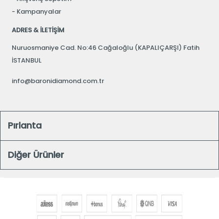
Kampanyalar
ADRES & İLETİŞİM
Nuruosmaniye Cad. No:46 Cağaloğlu (KAPALIÇARŞI) Fatih
İSTANBUL
info@baronidiamond.com.tr
Pırlanta
Diğer Ürünler