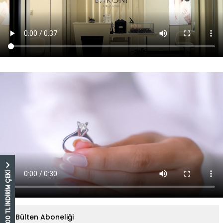
5.000 TL İNDİRİM ÇEKİ
E-Bülten Aboneliği