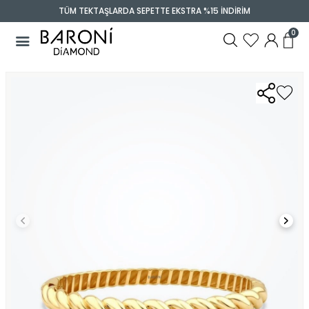
TÜM TEKTAŞLARDA SEPETTE EKSTRA %15 İNDİRİM
0