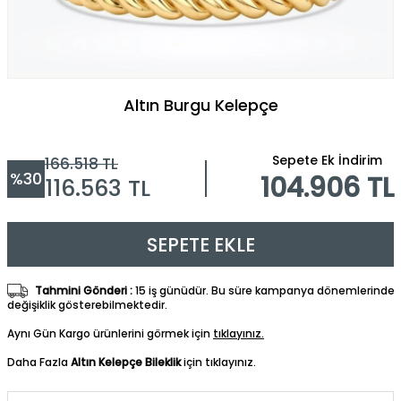
Altın Burgu Kelepçe
Sepete Ek İndirim
166.518
TL
%
30
104.906 TL
116.563
TL
SEPETE EKLE
Tahmini Gönderi :
15 iş günüdür. Bu süre kampanya dönemlerinde
değişiklik gösterebilmektedir.
Aynı Gün Kargo ürünlerini görmek için
tıklayınız.
Daha Fazla
Altın Kelepçe Bileklik
için tıklayınız.