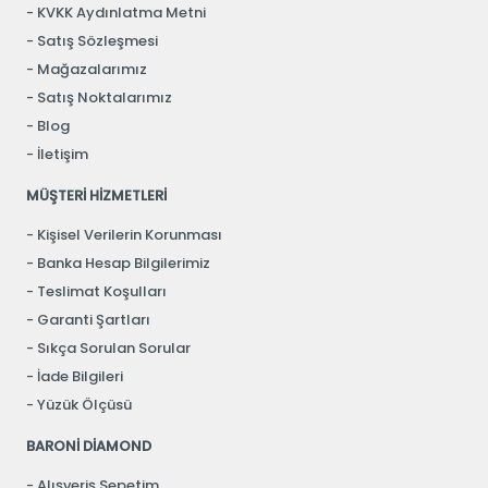
KVKK Aydınlatma Metni
Satış Sözleşmesi
Mağazalarımız
Satış Noktalarımız
Blog
İletişim
MÜŞTERİ HİZMETLERİ
Kişisel Verilerin Korunması
Banka Hesap Bilgilerimiz
Teslimat Koşulları
Garanti Şartları
Sıkça Sorulan Sorular
İade Bilgileri
Yüzük Ölçüsü
BARONİ DİAMOND
Alışveriş Sepetim