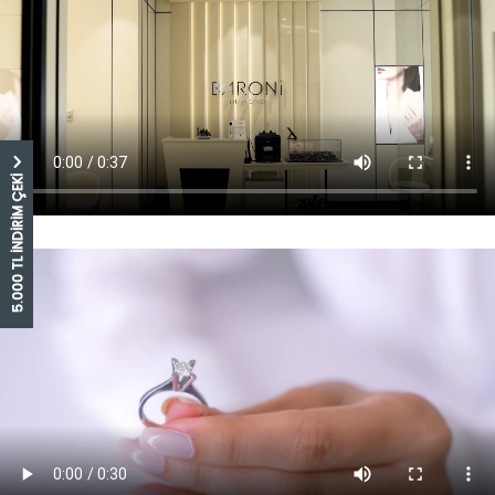
5.000 TL İNDİRİM ÇEKİ