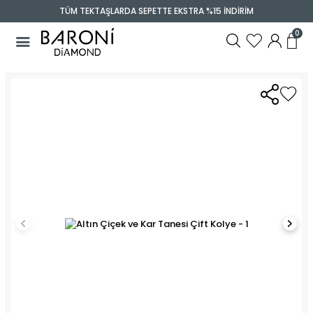
TÜM TEKTAŞLARDA SEPETTE EKSTRA %15 İNDİRİM
0