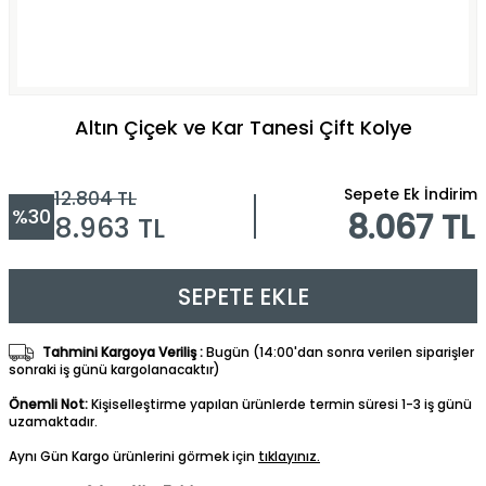
Altın Çiçek ve Kar Tanesi Çift Kolye
Sepete Ek İndirim
12.804
TL
%
30
8.067 TL
8.963
TL
SEPETE EKLE
Tahmini Kargoya Veriliş :
Bugün (14:00'dan sonra verilen siparişler
sonraki iş günü kargolanacaktır)
Önemli Not:
Kişiselleştirme yapılan ürünlerde termin süresi 1-3 iş günü
uzamaktadır.
Aynı Gün Kargo ürünlerini görmek için
tıklayınız.