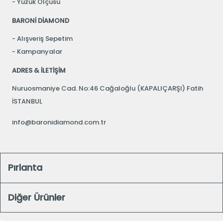
Yüzük Ölçüsü
BARONİ DİAMOND
Alışveriş Sepetim
Kampanyalar
ADRES & İLETİŞİM
Nuruosmaniye Cad. No:46 Cağaloğlu (KAPALIÇARŞI) Fatih
İSTANBUL
info@baronidiamond.com.tr
Pırlanta
Diğer Ürünler