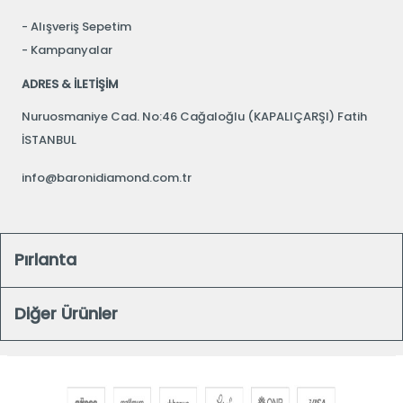
Alışveriş Sepetim
Kampanyalar
ADRES & İLETİŞİM
Nuruosmaniye Cad. No:46 Cağaloğlu (KAPALIÇARŞI) Fatih
İSTANBUL
info@baronidiamond.com.tr
Pırlanta
Diğer Ürünler