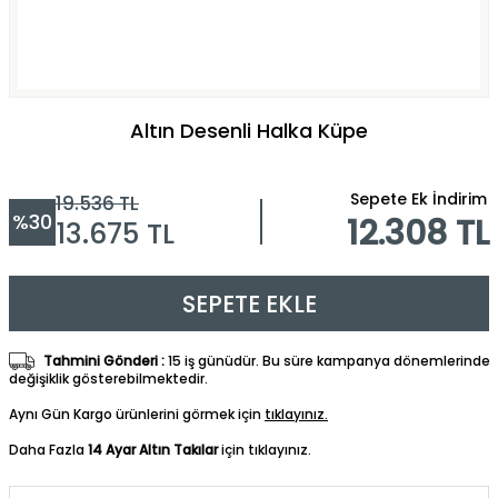
Altın Desenli Halka Küpe
Sepete Ek İndirim
19.536
TL
%
30
12.308 TL
13.675
TL
SEPETE EKLE
Tahmini Gönderi :
15 iş günüdür. Bu süre kampanya dönemlerinde
değişiklik gösterebilmektedir.
Aynı Gün Kargo ürünlerini görmek için
tıklayınız.
Daha Fazla
14 Ayar Altın Takılar
için tıklayınız.