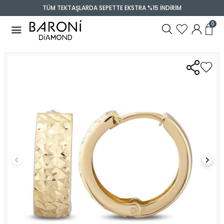
TÜM TEKTAŞLARDA SEPETTE EKSTRA %15 İNDİRİM
0