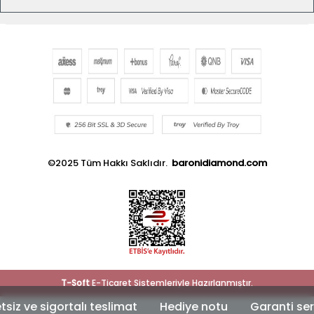
©2025 Tüm Hakkı Saklıdır.
baronidiamond.com
T
-Soft
E-Ticaret
Sistemleriyle Hazırlanmıştır.
ve sigortalı teslimat
Hediye notu
Garanti sertifi