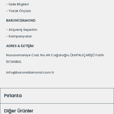
İade Bilgileri
Yüzük Ölçüsü
BARONİ DİAMOND
Alışveriş Sepetim
Kampanyalar
ADRES & İLETİŞİM
Nuruosmaniye Cad. No:46 Cağaloğlu (KAPALIÇARŞI) Fatih
İSTANBUL
info@baronidiamond.com.tr
Pırlanta
Diğer Ürünler