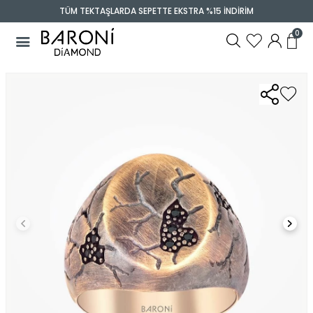
TÜM TEKTAŞLARDA SEPETTE EKSTRA %15 İNDİRİM
0