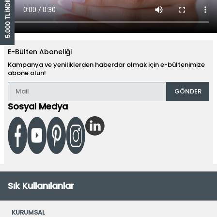
5.000 TL İNDİRİM ÇEKİ
E-Bülten Aboneliği
Kampanya ve yeniliklerden haberdar olmak için e-bültenimize
abone olun!
GÖNDER
Sosyal Medya
Sık Kullanılanlar
KURUMSAL