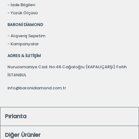
İade Bilgileri
Yüzük Ölçüsü
BARONİ DİAMOND
Alışveriş Sepetim
Kampanyalar
ADRES & İLETİŞİM
Nuruosmaniye Cad. No:46 Cağaloğlu (KAPALIÇARŞI) Fatih
İSTANBUL
info@baronidiamond.com.tr
Pırlanta
Diğer Ürünler