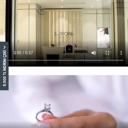
5.000 TL İNDİRİM ÇEKİ