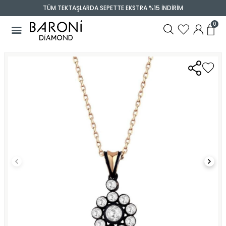
TÜM TEKTAŞLARDA SEPETTE EKSTRA %15 İNDİRİM
0