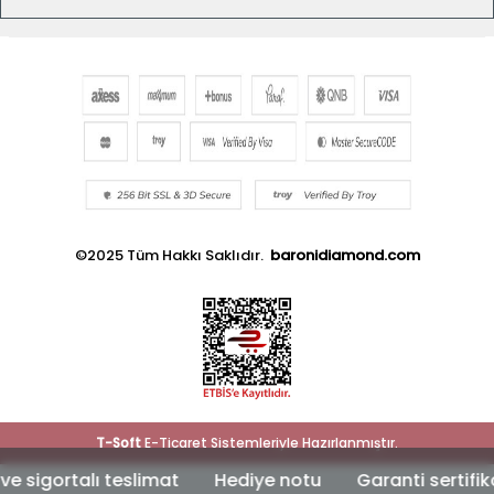
©2025 Tüm Hakkı Saklıdır.
baronidiamond.com
T
-Soft
E-Ticaret
Sistemleriyle Hazırlanmıştır.
igortalı teslimat
Hediye notu
Garanti sertifikası