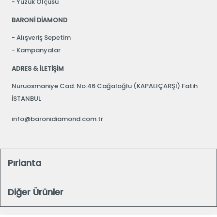
Yüzük Ölçüsü
BARONİ DİAMOND
Alışveriş Sepetim
Kampanyalar
ADRES & İLETİŞİM
Nuruosmaniye Cad. No:46 Cağaloğlu (KAPALIÇARŞI) Fatih
İSTANBUL
info@baronidiamond.com.tr
Pırlanta
Diğer Ürünler