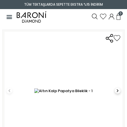
TÜM TEKTAŞLARDA SEPETTE EKSTRA %15 İNDİRİM
0