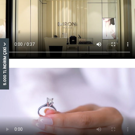
5.000 TL İNDİRİM ÇEKİ