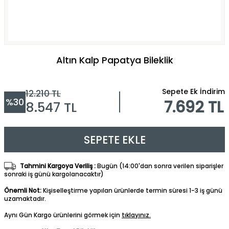
Altın Kalp Papatya Bileklik
Sepete Ek İndirim
12.210
TL
%
30
7.692 TL
8.547
TL
SEPETE EKLE
Tahmini Kargoya Veriliş :
Bugün (14:00'dan sonra verilen siparişler
sonraki iş günü kargolanacaktır)
Önemli Not:
Kişiselleştirme yapılan ürünlerde termin süresi 1-3 iş günü
uzamaktadır.
Aynı Gün Kargo ürünlerini görmek için
tıklayınız.