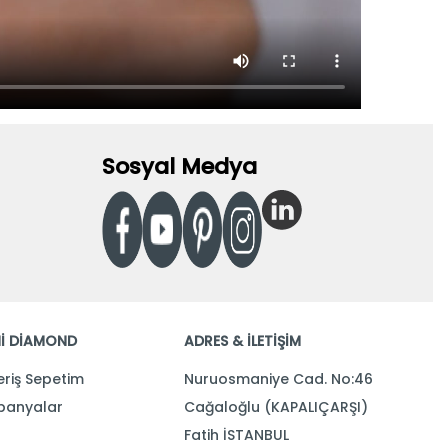
Sosyal Medya
İ DİAMOND
ADRES & İLETİŞİM
eriş Sepetim
Nuruosmaniye Cad. No:46
anyalar
Cağaloğlu (KAPALIÇARŞI)
Fatih İSTANBUL