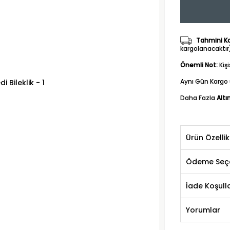
Tahmini Kar
kargolanacaktır
Önemli Not:
Kiş
Aynı Gün Kargo 
Daha Fazla
Altı
Ürün Özellik
Ödeme Seçe
İade Koşulla
Yorumlar