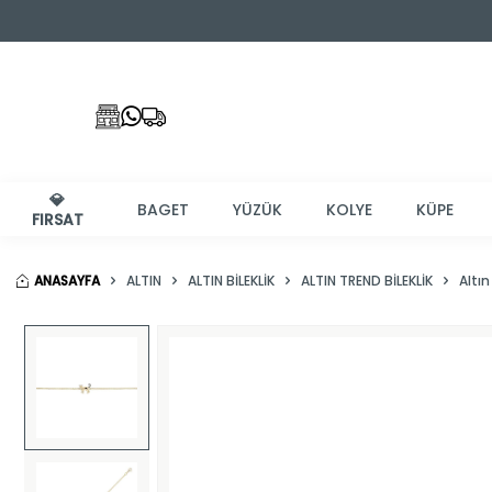
💎
BAGET
YÜZÜK
KOLYE
KÜPE
FIRSAT
ANASAYFA
ALTIN
ALTIN BILEKLIK
ALTIN TREND BILEKLIK
Altın