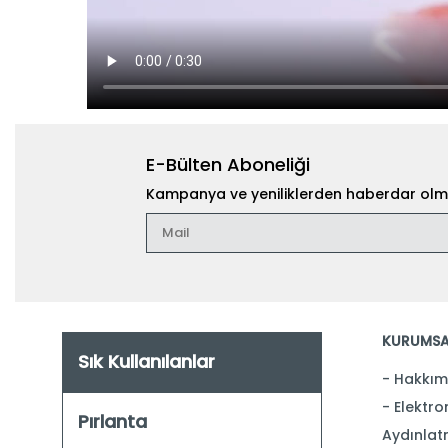
E-Bülten Aboneliği
Kampanya ve yeniliklerden haberdar olma
KURUMSA
Sık Kullanılanlar
Hakkım
Elektron
Pırlanta
Aydınlat