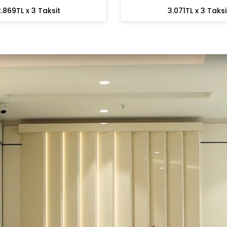
.869TL x 3 Taksit
3.071TL x 3 Taksi