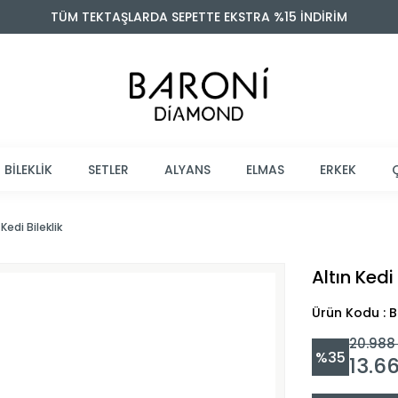
TÜM TEKTAŞLARDA SEPETTE EKSTRA %15 İNDİRİM
BİLEKLİK
SETLER
ALYANS
ELMAS
ERKEK
 Kedi Bileklik
Altın Kedi 
Ürün Kodu : 
20.988
%
35
13.6