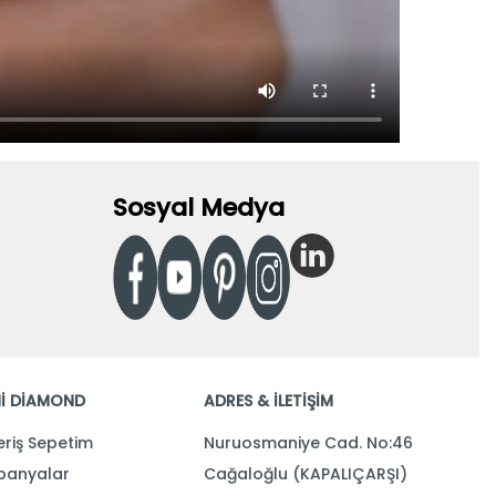
Sosyal Medya
İ DİAMOND
ADRES & İLETİŞİM
eriş Sepetim
Nuruosmaniye Cad. No:46
anyalar
Cağaloğlu (KAPALIÇARŞI)