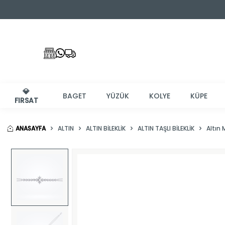
💎
BAGET
YÜZÜK
KOLYE
KÜPE
FIRSAT
ANASAYFA
ALTIN
ALTIN BILEKLIK
ALTIN TAŞLI BILEKLIK
Altın 