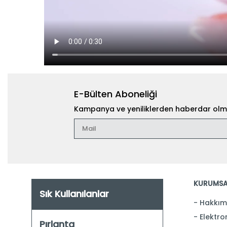
E-Bülten Aboneliği
Kampanya ve yeniliklerden haberdar olma
KURUMSA
Sık Kullanılanlar
Hakkım
Elektron
Pırlanta