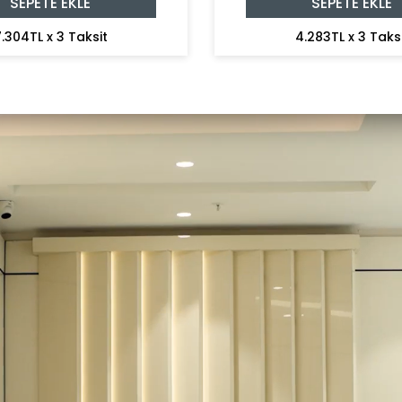
SEPETE EKLE
SEPETE EKLE
.304TL x 3 Taksit
4.283TL x 3 Taks