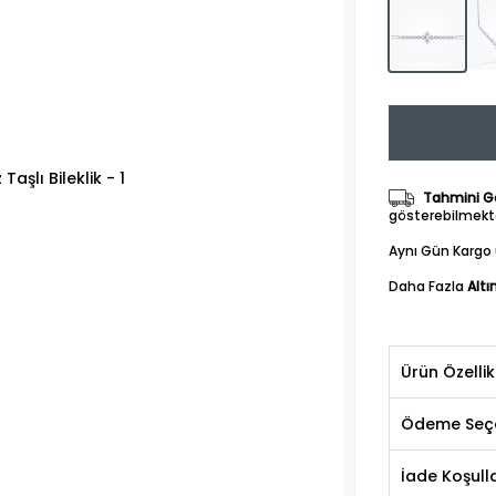
Tahmini Gö
gösterebilmekte
Aynı Gün Kargo 
Daha Fazla
Altın
Ürün Özellik
Ödeme Seçe
İade Koşulla