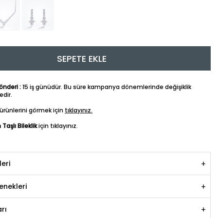
SEPETE EKLE
nderi :
15 iş günüdür. Bu süre kampanya dönemlerinde değişiklik
dir.
ürünlerini görmek için
tıklayınız.
 Taşlı Bileklik
için tıklayınız.
leri
nekleri
rı