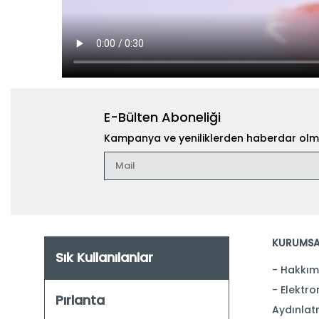
E-Bülten Aboneliği
Kampanya ve yeniliklerden haberdar olma
KURUMSA
Sık Kullanılanlar
Hakkım
Elektron
Pırlanta
Aydınlat