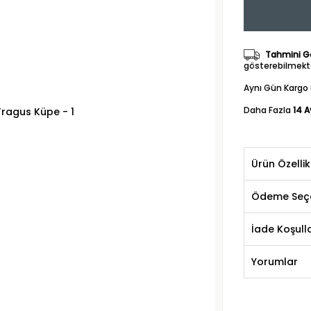
Tahmini Gö
gösterebilmekte
Aynı Gün Kargo 
Daha Fazla
14 A
Ürün Özellik
Ödeme Seçe
İade Koşulla
Yorumlar