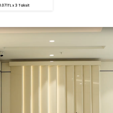
3.071TL x 3 Taksit