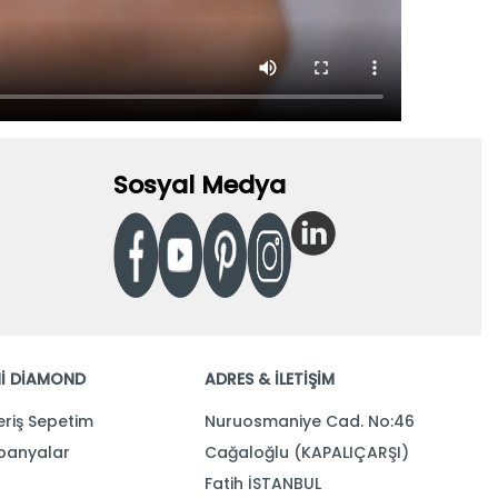
Sosyal Medya
İ DİAMOND
ADRES & İLETİŞİM
eriş Sepetim
Nuruosmaniye Cad. No:46
anyalar
Cağaloğlu (KAPALIÇARŞI)
Fatih İSTANBUL