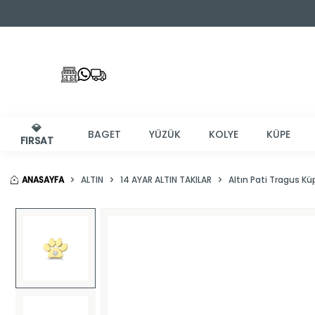
💎
BAGET
YÜZÜK
KOLYE
KÜPE
FIRSAT
ANASAYFA
ALTIN
14 AYAR ALTIN TAKILAR
Altın Pati Tragus Kü