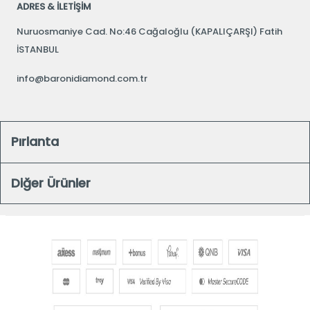
ADRES & İLETİŞİM
Nuruosmaniye Cad. No:46 Cağaloğlu (KAPALIÇARŞI) Fatih
İSTANBUL
info@baronidiamond.com.tr
Pırlanta
Diğer Ürünler