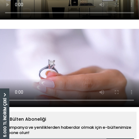
5.000 TL İNDİRİM ÇEKİ
E-Bülten Aboneliği
Kampanya ve yeniliklerden haberdar olmak için e-bültenimize
abone olun!