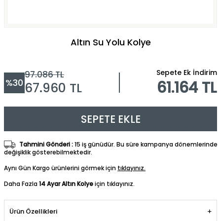
Altın Su Yolu Kolye
Sepete Ek İndirim
97.086
TL
%
30
61.164 TL
67.960
TL
SEPETE EKLE
Tahmini Gönderi :
15 iş günüdür. Bu süre kampanya dönemlerinde
değişiklik gösterebilmektedir.
Aynı Gün Kargo ürünlerini görmek için
tıklayınız.
Daha Fazla
14 Ayar Altın Kolye
için tıklayınız.
Ürün Özellikleri