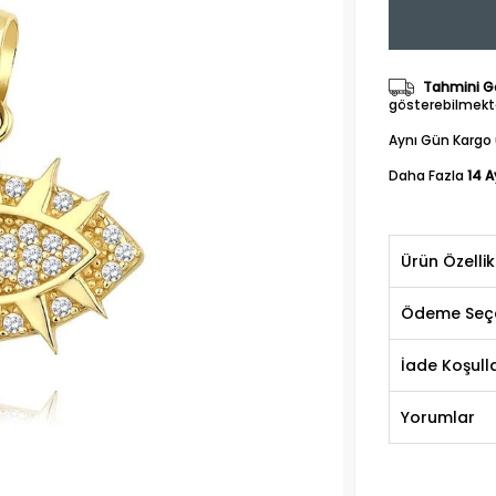
Tahmini Gö
gösterebilmekte
Aynı Gün Kargo 
Daha Fazla
14 A
Ürün Özellik
Ödeme Seçe
İade Koşulla
Yorumlar