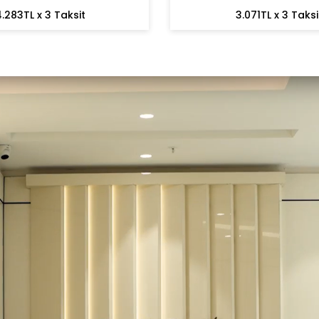
.283TL x 3 Taksit
3.071TL x 3 Taksi