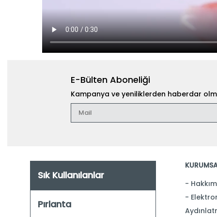
E-Bülten Aboneliği
Kampanya ve yeniliklerden haberdar olma
KURUMSA
Sık Kullanılanlar
Hakkım
Elektron
Pırlanta
Aydınlat