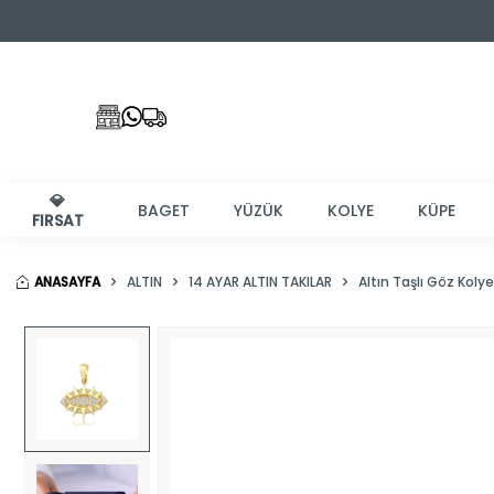
💎
BAGET
YÜZÜK
KOLYE
KÜPE
FIRSAT
ANASAYFA
ALTIN
14 AYAR ALTIN TAKILAR
Altın Taşlı Göz Koly