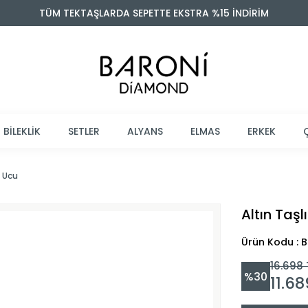
TÜM TEKTAŞLARDA SEPETTE EKSTRA %15 İNDİRİM
BİLEKLİK
SETLER
ALYANS
ELMAS
ERKEK
e Ucu
Altın Taşl
Ürün Kodu : 
16.698
%
30
11.6