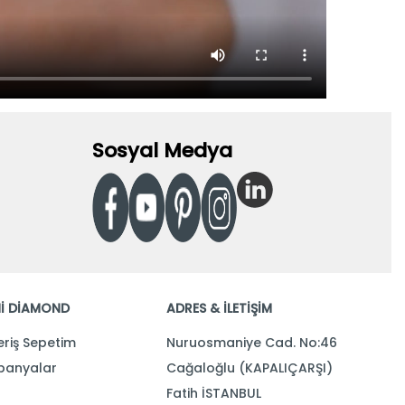
Sosyal Medya
İ DİAMOND
ADRES & İLETİŞİM
eriş Sepetim
Nuruosmaniye Cad. No:46
anyalar
Cağaloğlu (KAPALIÇARŞI)
Fatih İSTANBUL