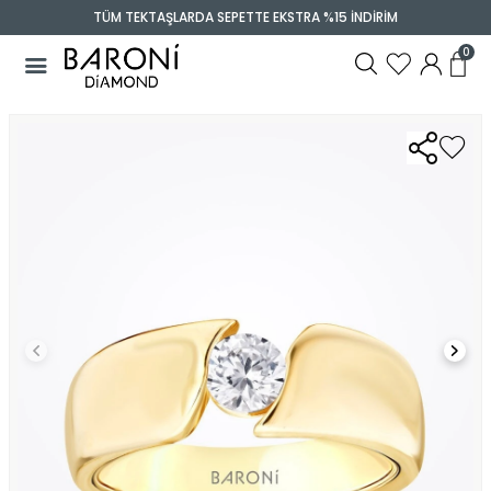
TÜM TEKTAŞLARDA SEPETTE EKSTRA %15 İNDİRİM
0