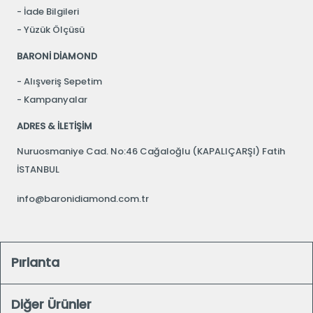
İade Bilgileri
Yüzük Ölçüsü
BARONİ DİAMOND
Alışveriş Sepetim
Kampanyalar
ADRES & İLETİŞİM
Nuruosmaniye Cad. No:46 Cağaloğlu (KAPALIÇARŞI) Fatih
İSTANBUL
info@baronidiamond.com.tr
Pırlanta
Diğer Ürünler