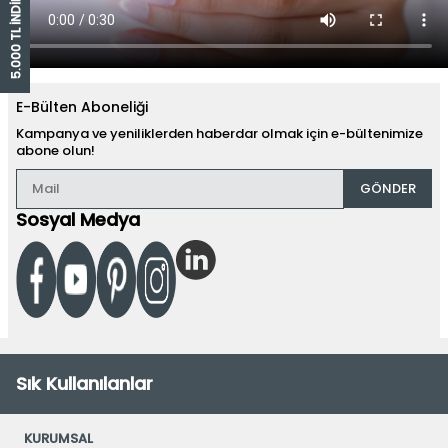
5.000 TL İNDİRİM ÇEKİ
E-Bülten Aboneliği
Kampanya ve yeniliklerden haberdar olmak için e-bültenimize
abone olun!
GÖNDER
Sosyal Medya
Sık Kullanılanlar
KURUMSAL