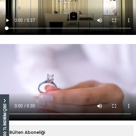
5.000 TL İNDİRİM ÇEKİ
E-Bülten Aboneliği