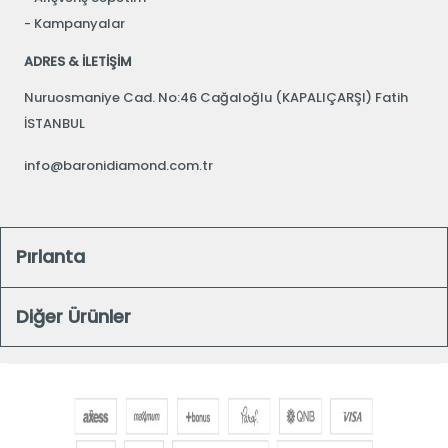
Kampanyalar
ADRES & İLETİŞİM
Nuruosmaniye Cad. No:46 Cağaloğlu (KAPALIÇARŞI) Fatih
İSTANBUL
info@baronidiamond.com.tr
Pırlanta
Diğer Ürünler