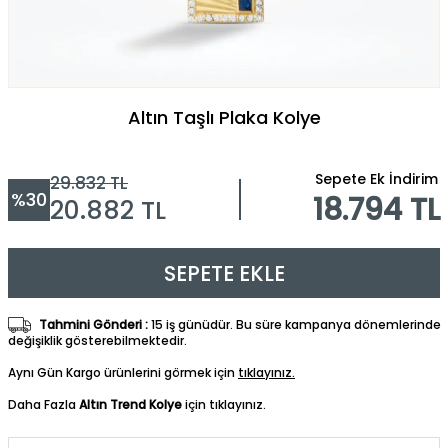
Altın Taşlı Plaka Kolye
Sepete Ek İndirim
29.832
TL
%
30
18.794 TL
20.882
TL
SEPETE EKLE
Tahmini Gönderi :
15 iş günüdür. Bu süre kampanya dönemlerinde
değişiklik gösterebilmektedir.
Aynı Gün Kargo ürünlerini görmek için
tıklayınız.
Daha Fazla
Altın Trend Kolye
için tıklayınız.