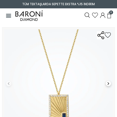
TÜM TEKTAŞLARDA SEPETTE EKSTRA %15 İNDİRİM
0