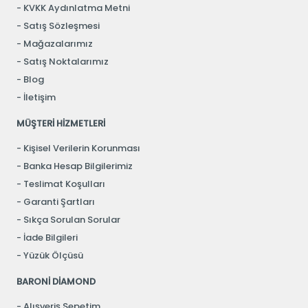
KVKK Aydınlatma Metni
Satış Sözleşmesi
Mağazalarımız
Satış Noktalarımız
Blog
İletişim
MÜŞTERİ HİZMETLERİ
Kişisel Verilerin Korunması
Banka Hesap Bilgilerimiz
Teslimat Koşulları
Garanti Şartları
Sıkça Sorulan Sorular
İade Bilgileri
Yüzük Ölçüsü
BARONİ DİAMOND
Alışveriş Sepetim