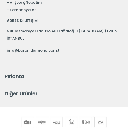
Alışveriş Sepetim
Kampanyalar
ADRES & İLETİŞİM
Nuruosmaniye Cad. No:46 Cağaloğlu (KAPALIÇARŞI) Fatih
İSTANBUL
info@baronidiamond.com.tr
Pırlanta
Diğer Ürünler