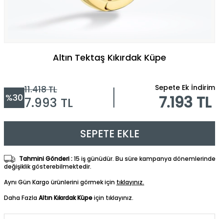
Altın Tektaş Kıkırdak Küpe
Sepete Ek İndirim
11.418
TL
%
30
7.193 TL
7.993
TL
SEPETE EKLE
Tahmini Gönderi :
15 iş günüdür. Bu süre kampanya dönemlerinde
değişiklik gösterebilmektedir.
Aynı Gün Kargo ürünlerini görmek için
tıklayınız.
Daha Fazla
Altın Kıkırdak Küpe
için tıklayınız.