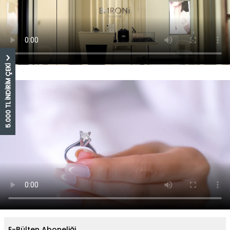
5.000 TL İNDİRİM ÇEKİ
E-Bülten Aboneliği