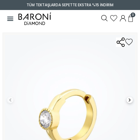
TÜM TEKTAŞLARDA SEPETTE EKSTRA %15 İNDİRİM
0