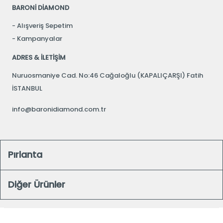
BARONİ DİAMOND
Alışveriş Sepetim
Kampanyalar
ADRES & İLETİŞİM
Nuruosmaniye Cad. No:46 Cağaloğlu (KAPALIÇARŞI) Fatih
İSTANBUL
info@baronidiamond.com.tr
Pırlanta
Diğer Ürünler