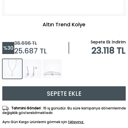
Altın Trend Kolye
Sepete Ek İndirim
36.696
TL
%
30
23.118 TL
25.687
TL
SEPETE EKLE
Tahmini Gönderi :
15 iş günüdür. Bu süre kampanya dönemlerinde
değişiklik gösterebilmektedir.
Aynı Gün Kargo ürünlerini görmek için
tıklayınız.