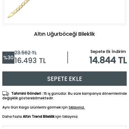
Altın Uğurböceği Bileklik
Sepete Ek İndirim
23.562
TL
%
30
14.844 TL
16.493
TL
SEPETE EKLE
Tahmini Gönderi :
15 iş günüdür. Bu süre kampanya dönemlerinde
değişiklik gösterebilmektedir.
Aynı Gün Kargo ürünlerini görmek için
tıklayınız.
Daha Fazla
Altın Trend Bileklik
için tıklayınız.