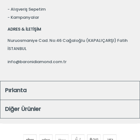
Alışveriş Sepetim
Kampanyalar
ADRES & İLETİŞİM
Nuruosmaniye Cad. No:46 Cağaloğlu (KAPALIÇARŞI) Fatih
İSTANBUL
info@baronidiamond.com.tr
Pırlanta
Diğer Ürünler