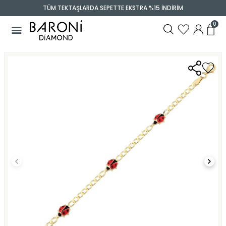
TÜM TEKTAŞLARDA SEPETTE EKSTRA %15 İNDİRİM
0