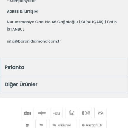
Kampanyalar
ADRES & İLETİŞİM
Nuruosmaniye Cad. No:46 Cağaloğlu (KAPALIÇARŞI) Fatih
İSTANBUL
info@baronidiamond.com.tr
Pırlanta
Diğer Ürünler