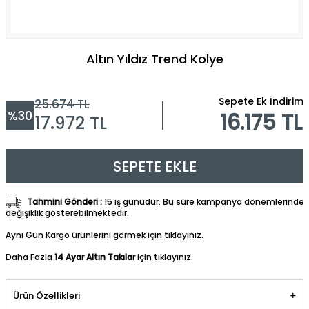
Altın Yıldız Trend Kolye
Sepete Ek İndirim
25.674
TL
%
30
16.175 TL
17.972
TL
SEPETE EKLE
Tahmini Gönderi :
15 iş günüdür. Bu süre kampanya dönemlerinde
değişiklik gösterebilmektedir.
Aynı Gün Kargo ürünlerini görmek için
tıklayınız.
Daha Fazla
14 Ayar Altın Takılar
için tıklayınız.
Ürün Özellikleri