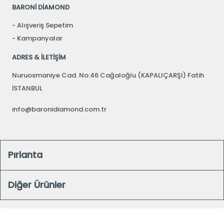
BARONİ DİAMOND
Alışveriş Sepetim
Kampanyalar
ADRES & İLETİŞİM
Nuruosmaniye Cad. No:46 Cağaloğlu (KAPALIÇARŞI) Fatih
İSTANBUL
info@baronidiamond.com.tr
Pırlanta
Diğer Ürünler