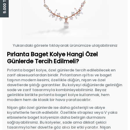
Yukarıdaki görsele tıklayarak ürünümüze ulaşabilirsiniz
Pırlanta Baget Kolye Hangi Özel
Günlerde Tercih Edilmeli?
Pırlanta baget kolye, özel günlerde tercih edilebilecek en
zarif aksesuarlardan biridir. Pırlantanın ışıltısı ve baget
taşının modern kesimi, özellikle düğün, nişan ve özel
davetlerde şıklığı garantiler. Bu kolyeyi düğünlerde gelinliğin
sade ve zarif tasarımıyla kombinleyebilirsiniz. Beyaz
gelinlikle birlikte pırlanta baget kolye kullanmak, hem
modern hem de klasik bir hava yaratacaktır.
Nişan gibi özel günlerde ise daha gösterişli ve abiye
kıyafetlerle tercih edilebilir. Özellikle straplez veya V yaka
elbiselerle baget kolyenizin daha belirgin durmasını
sağlayabilirsiniz. Bu kolyeler, sade ama dikkat çekici
tasarımıyla her davette göz alıcı bir etki yaratır. Nişan