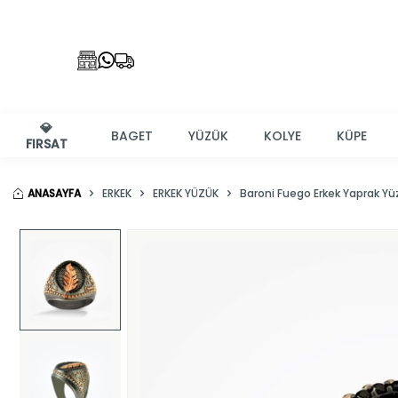
💎
BAGET
YÜZÜK
KOLYE
KÜPE
FIRSAT
ANASAYFA
ERKEK
ERKEK YÜZÜK
Baroni Fuego Erkek Yaprak Yü