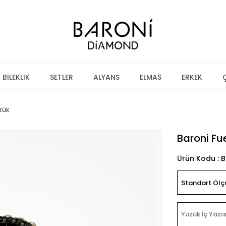
BİLEKLİK
SETLER
ALYANS
ELMAS
ERKEK
zük
Baroni Fu
Ürün Kodu : 