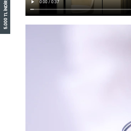
5.000 TL İNDİRİM ÇEKİ