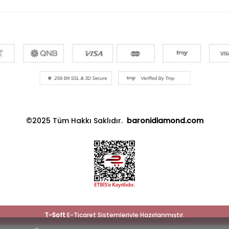
©2025 Tüm Hakkı Saklıdır.
baronidiamond.com
T
-Soft
E-Ticaret
Sistemleriyle Hazırlanmıştır.