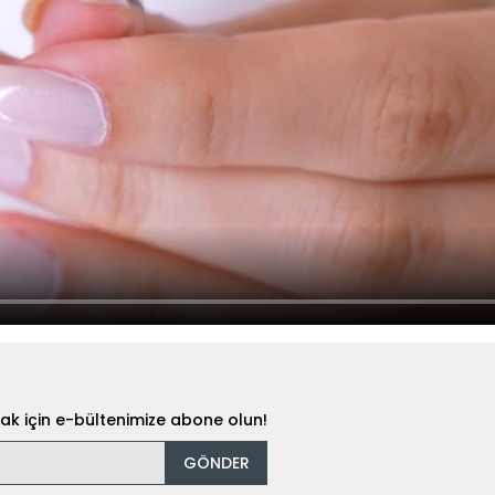
k için e-bültenimize abone olun!
GÖNDER