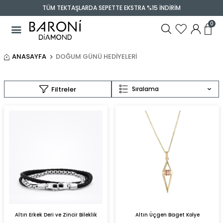
TÜM TEKTAŞLARDA SEPETTE EKSTRA %15 İNDİRİM
0
ANASAYFA
DOĞUM GÜNÜ HEDIYELERI
Filtreler
Sıralama
Altın Erkek Deri ve Zincir Bileklik
Altın Üçgen Baget Kolye