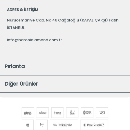
ADRES & İLETİŞİM
Nuruosmaniye Cad. No:46 Cağaloğlu (KAPALIÇARŞI) Fatih
İSTANBUL
info@baronidiamond.com.tr
Pırlanta
Diğer Ürünler