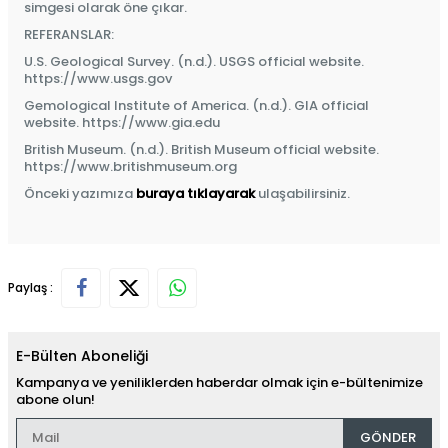
simgesi olarak öne çıkar.
REFERANSLAR:
U.S. Geological Survey. (n.d.). USGS official website.
https://www.usgs.gov
Gemological Institute of America. (n.d.). GIA official
website.
https://www.gia.edu
British Museum. (n.d.). British Museum official website.
https://www.britishmuseum.org
Önceki yazımıza
buraya tıklayarak
ulaşabilirsiniz.
Paylaş :
E-Bülten Aboneliği
Kampanya ve yeniliklerden haberdar olmak için e-bültenimize
abone olun!
GÖNDER