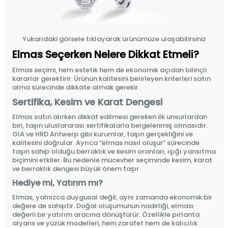
Yukarıdaki görsele tıklayarak ürünümüze ulaşabilirsiniz
Elmas Seçerken Nelere Dikkat Etmeli?
Elmas seçimi, hem estetik hem de ekonomik açıdan bilinçli
kararlar gerektirir. Ürünün kalitesini belirleyen kriterleri satın
alma sürecinde dikkate almak gerekir.
Sertifika, Kesim ve Karat Dengesi
Elmas satın alırken dikkat edilmesi gereken ilk unsurlardan
biri, taşın uluslararası sertifikalarla belgelenmiş olmasıdır.
GIA ve HRD Antwerp gibi kurumlar, taşın gerçekliğini ve
kalitesini doğrular. Ayrıca “elmas nasıl oluşur” sürecinde
taşın sahip olduğu berraklık ve kesim oranları, ışığı yansıtma
biçimini etkiler. Bu nedenle mücevher seçiminde kesim, karat
ve berraklık dengesi büyük önem taşır.
Hediye mi, Yatırım mı?
Elmas, yalnızca duygusal değil, aynı zamanda ekonomik bir
değere de sahiptir. Doğal oluşumunun nadirliği, elması
değerli bir yatırım aracına dönüştürür. Özellikle
pırlanta
alyans
ve yüzük modelleri, hem zarafet hem de kalıcılık