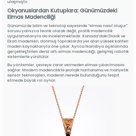
ulaşmıştır.
Okyanuslardan Kutuplara: Günümüzdeki
Elmas Madenciliği
Günümüzde bilim ve teknoloji sayesinde “elmas nasıl oluşur”
sorusu yalnızca teorik olarak değil, pratik madencilik
uygulamalarıyla da incelenmektedir. Kanada’daki Diavik ve
Ekati madenleri, donmuş topraklarda yer alan yüksek kaliteli
maden kaynaklarıyla öne çıkar. Ayrıca Namibya açıklarında
gerçekleştirilen deniz altı elmas madenciliği, gelişmiş robotik
sistemlerle yürütülür.
Bu yöntemler, çevreye zarar vermeden elmas çıkarılmasını
sağlar. Modern madencilikte jeolojik haritalama ve manyetik
sensör teknolojileri, madenin nerede bulunduğunu tespit
etmede büyük rol oynar.