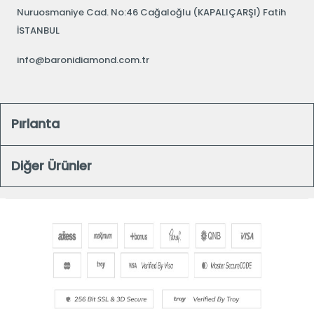
Nuruosmaniye Cad. No:46 Cağaloğlu (KAPALIÇARŞI) Fatih
İSTANBUL
info@baronidiamond.com.tr
Pırlanta
Diğer Ürünler