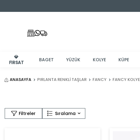
💎
BAGET
YÜZÜK
KOLYE
KÜPE
FIRSAT
ANASAYFA
PIRLANTA RENKLI TAŞLAR
FANCY
FANCY KOLYE
Sıralama
Filtreler