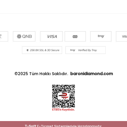
©2025 Tüm Hakkı Saklıdır.
baronidiamond.com
T
-Soft
E-Ticaret
Sistemleriyle Hazırlanmıştır.