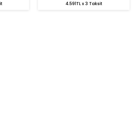
it
4.591TL x 3 Taksit