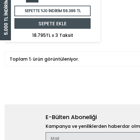
5.000 TL İNDİRİM ÇEKİ
SEPETTE %10 İNDİRİM
56.386 TL
SEPETE EKLE
18.795TL x 3 Taksit
Toplam
5
ürün görüntüleniyor.
E-Bülten Aboneliği
Kampanya ve yeniliklerden haberdar olma