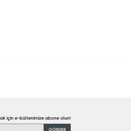
k için e-bültenimize abone olun!
GÖNDER