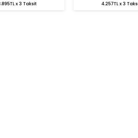
.895TL x 3 Taksit
4.257TL x 3 Taks