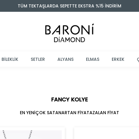
TÜM TEKTAŞLARDA SEPETTE EKSTRA %15 İNDİRİM
BİLEKLİK
SETLER
ALYANS
ELMAS
ERKEK
FANCY KOLYE
EN YENİ
ÇOK SATAN
ARTAN FİYAT
AZALAN FİYAT