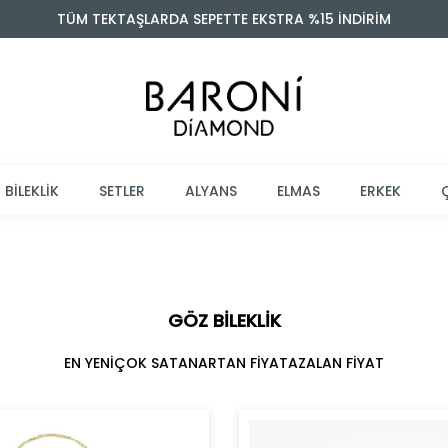
TÜM TEKTAŞLARDA SEPETTE EKSTRA %15 İNDİRİM
BİLEKLİK
SETLER
ALYANS
ELMAS
ERKEK
GÖZ BILEKLIK
EN YENİ
ÇOK SATAN
ARTAN FİYAT
AZALAN FİYAT