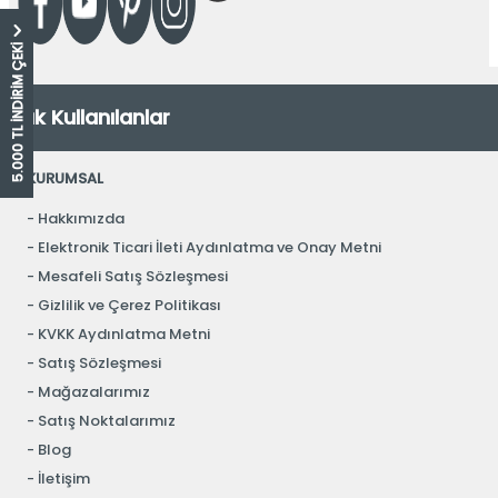
5.000 TL İNDİRİM ÇEKİ
Sık Kullanılanlar
KURUMSAL
Hakkımızda
Elektronik Ticari İleti Aydınlatma ve Onay Metni
Mesafeli Satış Sözleşmesi
Gizlilik ve Çerez Politikası
KVKK Aydınlatma Metni
Satış Sözleşmesi
Mağazalarımız
Satış Noktalarımız
Blog
İletişim