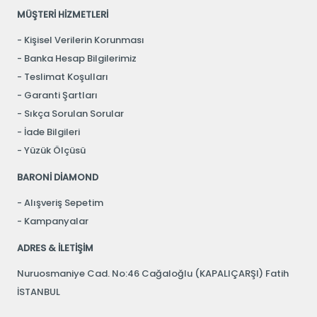
MÜŞTERİ HİZMETLERİ
Kişisel Verilerin Korunması
Banka Hesap Bilgilerimiz
Teslimat Koşulları
Garanti Şartları
Sıkça Sorulan Sorular
İade Bilgileri
Yüzük Ölçüsü
BARONİ DİAMOND
Alışveriş Sepetim
Kampanyalar
ADRES & İLETİŞİM
Nuruosmaniye Cad. No:46 Cağaloğlu (KAPALIÇARŞI) Fatih
İSTANBUL