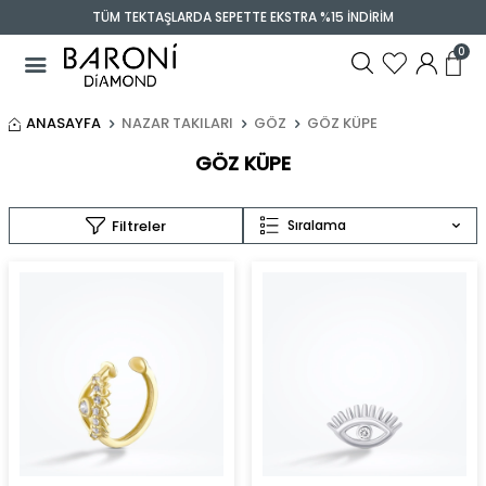
TÜM TEKTAŞLARDA SEPETTE EKSTRA %15 İNDİRİM
0
ANASAYFA
NAZAR TAKILARI
GÖZ
GÖZ KÜPE
GÖZ KÜPE
Filtreler
Sıralama