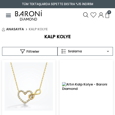
TÜM TEKTAŞLARDA SEPETTE EKSTRA %15 İNDİRİM
0
ANASAYFA
KALP KOLYE
KALP KOLYE
Filtreler
Sıralama