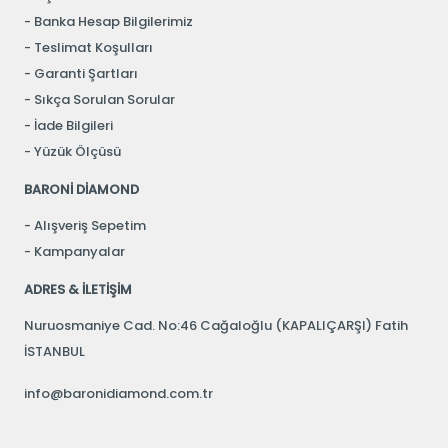
Banka Hesap Bilgilerimiz
Teslimat Koşulları
Garanti Şartları
Sıkça Sorulan Sorular
İade Bilgileri
Yüzük Ölçüsü
BARONİ DİAMOND
Alışveriş Sepetim
Kampanyalar
ADRES & İLETİŞİM
Nuruosmaniye Cad. No:46 Cağaloğlu (KAPALIÇARŞI) Fatih
İSTANBUL
info@baronidiamond.com.tr