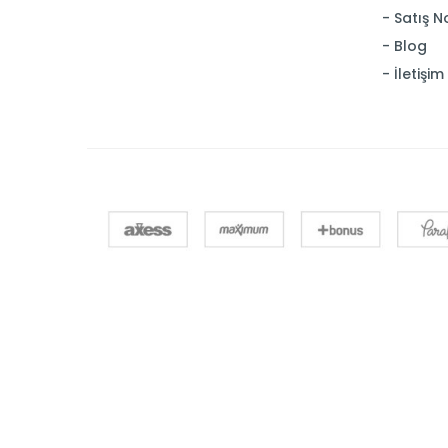
Satış N
Blog
İletişim