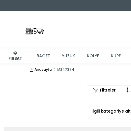
💎
BAGET
YÜZÜK
KOLYE
KÜPE
FIRSAT
Anasayfa
M247374
Filtreler
İlgili kategoriye 