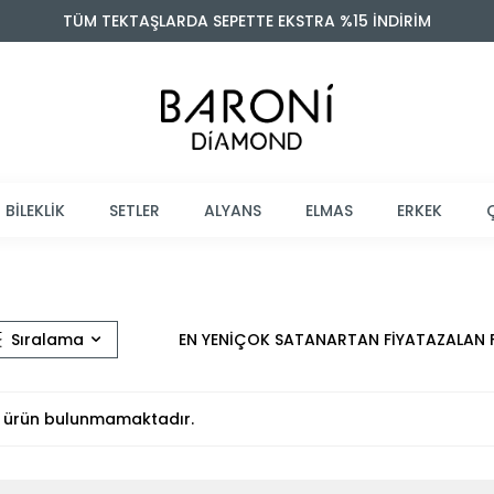
TÜM TEKTAŞLARDA SEPETTE EKSTRA %15 İNDİRİM
BİLEKLİK
SETLER
ALYANS
ELMAS
ERKEK
Sıralama
EN YENİ
ÇOK SATAN
ARTAN FİYAT
AZALAN 
ait ürün bulunmamaktadır.