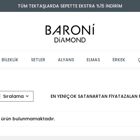
TÜM TEKTAŞLARDA SEPETTE EKSTRA %15 İNDİRİM
BİLEKLİK
SETLER
ALYANS
ELMAS
ERKEK
Sıralama
EN YENİ
ÇOK SATAN
ARTAN FİYAT
AZALAN 
ait ürün bulunmamaktadır.