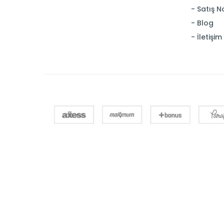
Satış N
Blog
İletişim