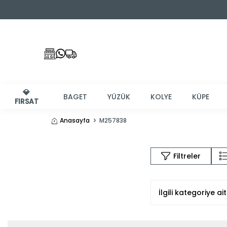
💎
BAGET
YÜZÜK
KOLYE
KÜPE
FIRSAT
Anasayfa
M257838
Filtreler
İlgili kategoriye 