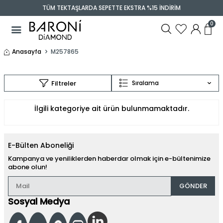
TÜM TEKTAŞLARDA SEPETTE EKSTRA %15 İNDİRİM
0
Anasayfa
M257865
Filtreler
Sıralama
İlgili kategoriye ait ürün bulunmamaktadır.
E-Bülten Aboneliği
Kampanya ve yeniliklerden haberdar olmak için e-bültenimize
abone olun!
GÖNDER
Sosyal Medya