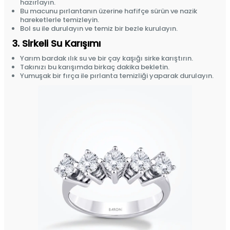
hazırlayın.
Bu macunu pırlantanın üzerine hafifçe sürün ve nazik
hareketlerle temizleyin.
Bol su ile durulayın ve temiz bir bezle kurulayın.
3. Sirkeli Su Karışımı
Yarım bardak ılık su ve bir çay kaşığı sirke karıştırın.
Takınızı bu karışımda birkaç dakika bekletin.
Yumuşak bir fırça ile pırlanta temizliği yaparak durulayın.