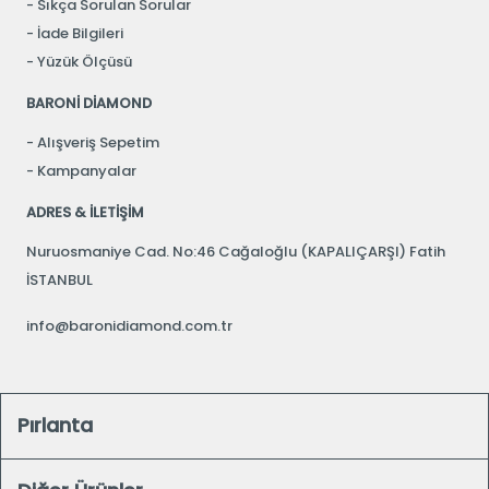
Sıkça Sorulan Sorular
İade Bilgileri
Yüzük Ölçüsü
BARONİ DİAMOND
Alışveriş Sepetim
Kampanyalar
ADRES & İLETİŞİM
Nuruosmaniye Cad. No:46 Cağaloğlu (KAPALIÇARŞI) Fatih
İSTANBUL
info@baronidiamond.com.tr
Pırlanta