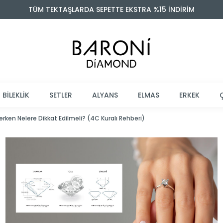
TÜM TEKTAŞLARDA SEPETTE EKSTRA %15 İNDİRİM
BİLEKLİK
SETLER
ALYANS
ELMAS
ERKEK
rken Nelere Dikkat Edilmeli? (4C Kuralı Rehberi)