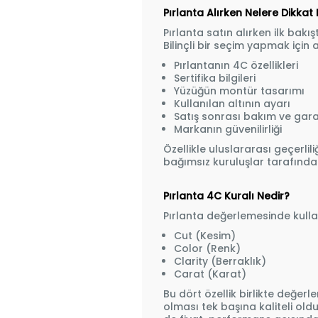
Pırlanta Alırken Nelere Dikkat 
Pırlanta satın alırken ilk bakı
Bilinçli bir seçim yapmak için 
Pırlantanın 4C özellikleri
Sertifika bilgileri
Yüzüğün montür tasarımı
Kullanılan altının ayarı
Satış sonrası bakım ve garan
Markanın güvenilirliği
Özellikle uluslararası geçerlili
bağımsız kuruluşlar tarafından
Pırlanta 4C Kuralı Nedir?
Pırlanta değerlemesinde kullan
Cut (Kesim)
Color (Renk)
Clarity (Berraklık)
Carat (Karat)
Bu dört özellik birlikte değerl
olması tek başına kaliteli ol