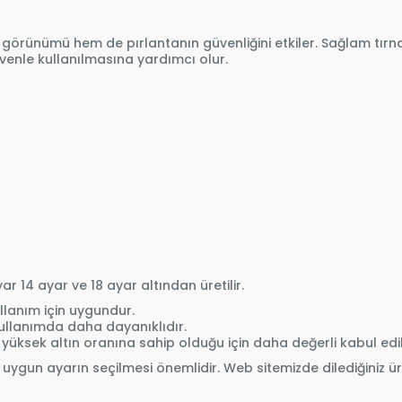
örünümü hem de pırlantanın güvenliğini etkiler. Sağlam tırnak
üvenle kullanılmasına yardımcı olur.
ar 14 ayar ve 18 ayar altından üretilir.
llanım için uygundur.
ullanımda daha dayanıklıdır.
 yüksek altın oranına sahip olduğu için daha değerli kabul edili
 uygun ayarın seçilmesi önemlidir. Web sitemizde dilediğiniz ür