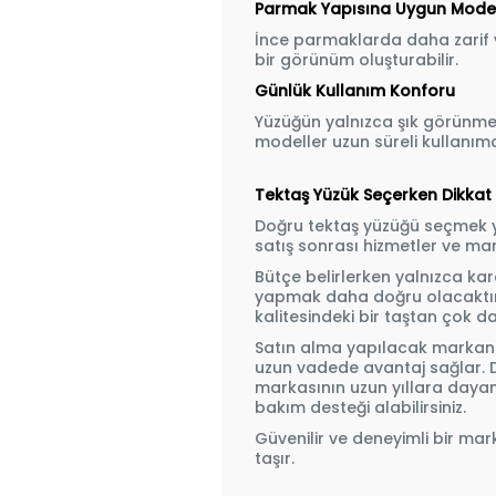
Parmak Yapısına Uygun Mode
İnce parmaklarda daha zarif 
bir görünüm oluşturabilir.
Günlük Kullanım Konforu
Yüzüğün yalnızca şık görünmesi
modeller uzun süreli kullanım
Tektaş Yüzük Seçerken Dikkat 
Doğru tektaş yüzüğü seçmek yal
satış sonrası hizmetler ve mar
Bütçe belirlerken yalnızca ka
yapmak daha doğru olacaktır.
kalitesindeki bir taştan çok da
Satın alma yapılacak markanın 
uzun vadede avantaj sağlar. Dü
markasının uzun yıllara daya
bakım desteği alabilirsiniz.
Güvenilir ve deneyimli bir m
taşır.