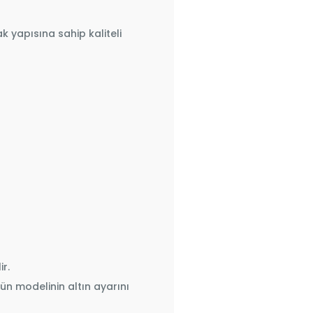
 yapısına sahip kaliteli
r.
ün modelinin altın ayarını