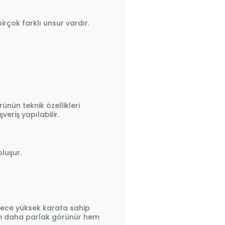
irçok farklı unsur vardır.
rünün teknik özellikleri
eriş yapılabilir.
luşur.
Sadece yüksek karata sahip
hem daha parlak görünür hem