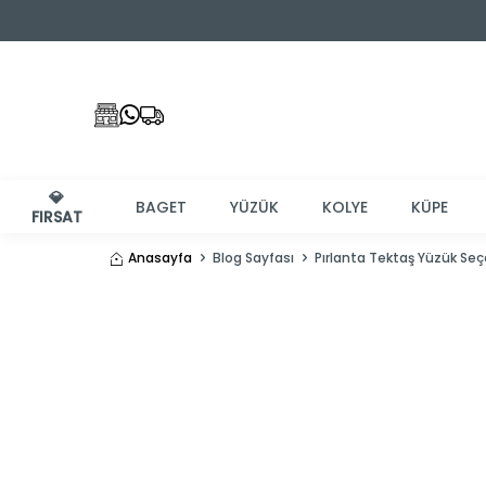
💎
BAGET
YÜZÜK
KOLYE
KÜPE
FIRSAT
Anasayfa
Blog Sayfası
Pırlanta Tektaş Yüzük Seçe