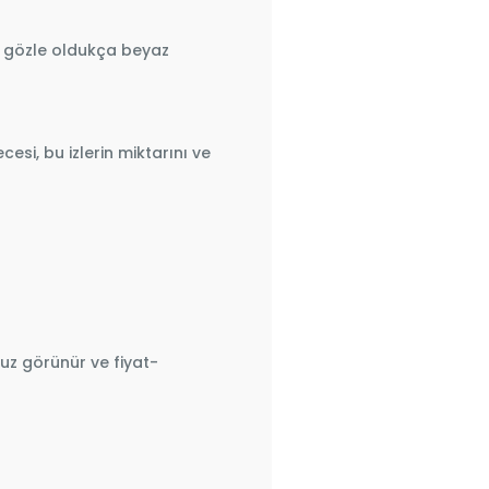
k gözle oldukça beyaz
esi, bu izlerin miktarını ve
uz görünür ve fiyat-