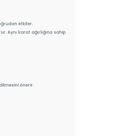
oğrudan etkiler.
ur. Aynı karat ağırlığına sahip
lmesini önerir.