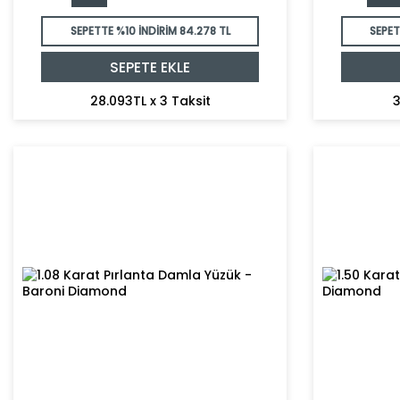
SEPETTE %10 İNDİRİM
84.278 TL
SEPET
SEPETE EKLE
28.093TL x 3 Taksit
3