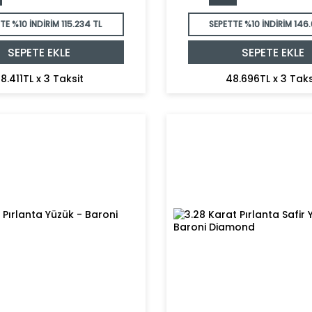
TE %10 İNDİRİM
115.234 TL
SEPETTE %10 İNDİRİM
146.
SEPETE EKLE
SEPETE EKLE
8.411TL x 3 Taksit
48.696TL x 3 Taks