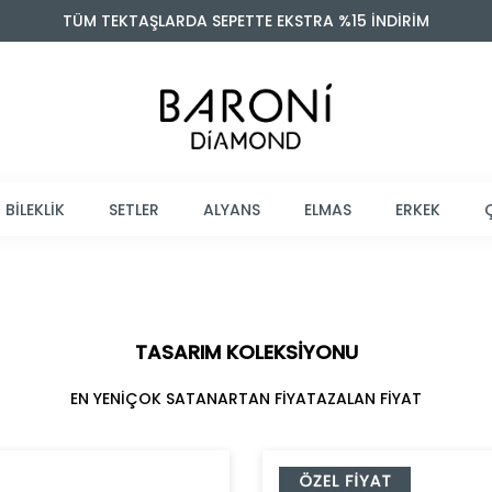
TÜM TEKTAŞLARDA SEPETTE EKSTRA %15 İNDİRİM
BİLEKLİK
SETLER
ALYANS
ELMAS
ERKEK
TASARIM KOLEKSIYONU
EN YENİ
ÇOK SATAN
ARTAN FİYAT
AZALAN FİYAT