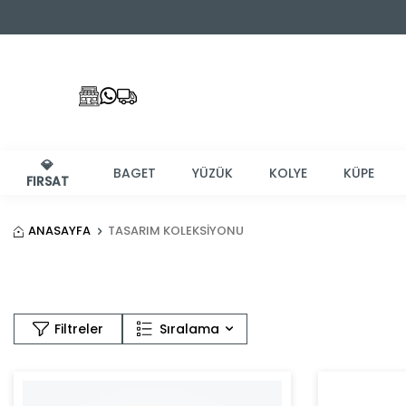
💎
BAGET
YÜZÜK
KOLYE
KÜPE
FIRSAT
ANASAYFA
TASARIM KOLEKSIYONU
Sıralama
Filtreler