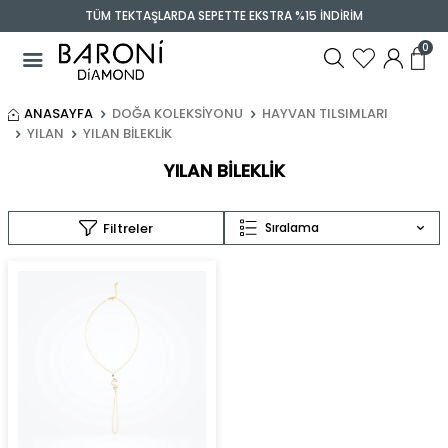
TÜM TEKTAŞLARDA SEPETTE EKSTRA %15 İNDİRİM
0
ANASAYFA
DOĞA KOLEKSIYONU
HAYVAN TILSIMLARI
YILAN
YILAN BILEKLIK
YILAN BILEKLIK
Filtreler
Sıralama