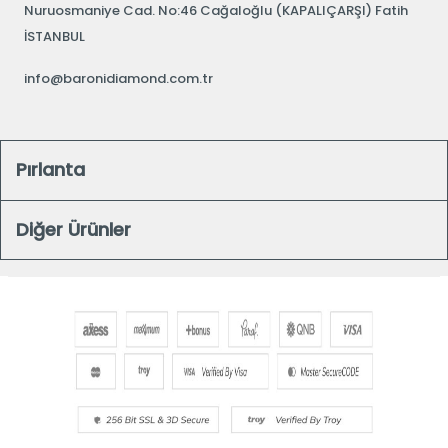
Nuruosmaniye Cad. No:46 Cağaloğlu (KAPALIÇARŞI) Fatih
İSTANBUL
info@baronidiamond.com.tr
Pırlanta
Diğer Ürünler