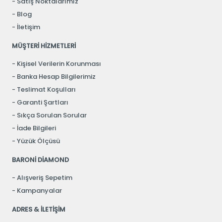
Satış Noktalarımız
Blog
İletişim
MÜŞTERİ HİZMETLERİ
Kişisel Verilerin Korunması
Banka Hesap Bilgilerimiz
Teslimat Koşulları
Garanti Şartları
Sıkça Sorulan Sorular
İade Bilgileri
Yüzük Ölçüsü
BARONİ DİAMOND
Alışveriş Sepetim
Kampanyalar
ADRES & İLETİŞİM