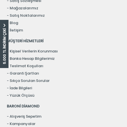
Satış Sözleşmesi
Mağazalarımız
Satış Noktalarımız
Blog
İletişim
5.000 TL İNDİRİM ÇEKİ
MÜŞTERİ HİZMETLERİ
Kişisel Verilerin Korunması
Banka Hesap Bilgilerimiz
Teslimat Koşulları
Garanti Şartları
Sıkça Sorulan Sorular
İade Bilgileri
Yüzük Ölçüsü
BARONİ DİAMOND
Alışveriş Sepetim
Kampanyalar