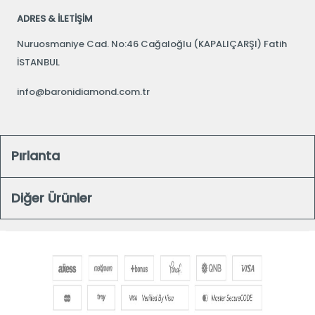
ADRES & İLETİŞİM
Nuruosmaniye Cad. No:46 Cağaloğlu (KAPALIÇARŞI) Fatih
İSTANBUL
info@baronidiamond.com.tr
Pırlanta
Diğer Ürünler