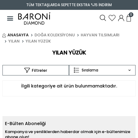
TÜM TEKTAŞLARDA SEPETTE EKSTRA %15 İNDİRİM
0
ANASAYFA
DOĞA KOLEKSIYONU
HAYVAN TILSIMLARI
YILAN
YILAN YÜZÜK
YILAN YÜZÜK
Filtreler
Sıralama
İlgili kategoriye ait ürün bulunmamaktadır.
E-Bülten Aboneliği
Kampanya ve yeniliklerden haberdar olmak için e-bültenimize
abone olun!