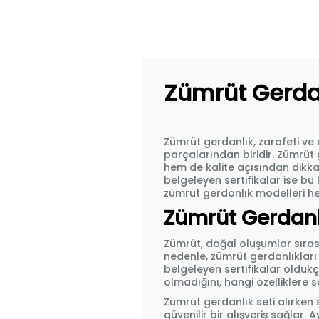
Zümrüt Gerdan
Zümrüt gerdanlık
, zarafeti v
parçalarından biridir. Zümrüt 
hem de kalite açısından dikkat 
belgeleyen sertifikalar ise bu
zümrüt gerdanlık modelleri he
Zümrüt Gerdanlı
Zümrüt, doğal oluşumlar sırası
nedenle, zümrüt gerdanlıkları v
belgeleyen sertifikalar oldukça
olmadığını, hangi özelliklere 
Zümrüt gerdanlık seti alırken s
güvenilir bir alışveriş sağlar.