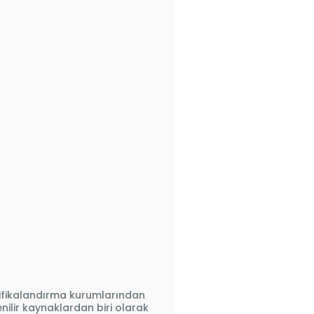
tifikalandırma kurumlarından
venilir kaynaklardan biri olarak