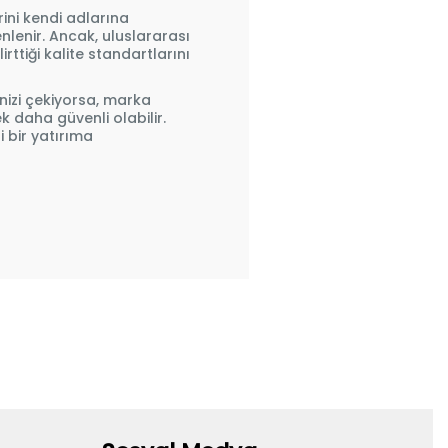
ini kendi adlarına
enlenir. Ancak, uluslararası
rttiği kalite standartlarını
inizi çekiyorsa, marka
k daha güvenli olabilir.
 bir yatırıma