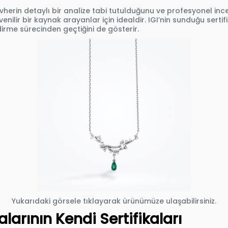
cevherin detaylı bir analize tabi tutulduğunu ve profesyonel inc
venilir bir kaynak arayanlar için idealdir. IGI’nin sunduğu serti
dirme sürecinden geçtiğini de gösterir.
Yukarıdaki görsele tıklayarak ürünümüze ulaşabilirsiniz.
arının Kendi Sertifikaları