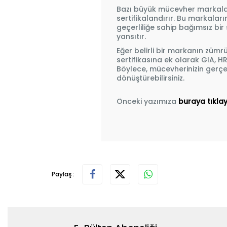
Bazı büyük mücevher markaları
sertifikalandırır. Bu markaları
geçerliliğe sahip bağımsız bir 
yansıtır.
Eğer belirli bir markanın zümr
sertifikasına ek olarak GIA, H
Böylece, mücevherinizin gerçek
dönüştürebilirsiniz.
Önceki yazımıza
buraya tıkla
Paylaş :