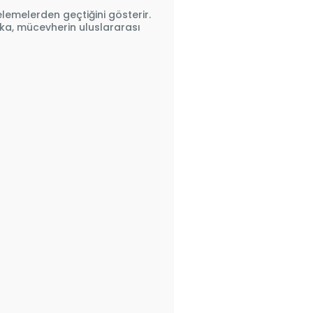
elemelerden geçtiğini gösterir.
fika, mücevherin uluslararası