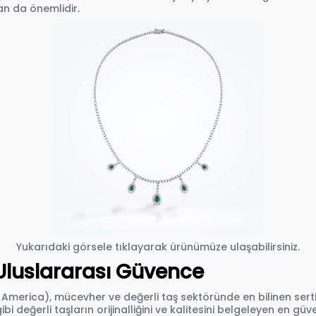
an da önemlidir.
Yukarıdaki görsele tıklayarak ürünümüze ulaşabilirsiniz.
: Uluslararası Güvence
 America), mücevher ve değerli taş sektöründe en bilinen ser
 gibi değerli taşların orijinalliğini ve kalitesini belgeleyen en gü