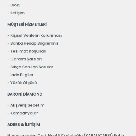
Blog
İletişim
MÜŞTERİ HİZMETLERİ
Kişisel Verilerin Korunması
Banka Hesap Bilgilerimiz
Teslimat Koşulları
Garanti Şartları
Sıkça Sorulan Sorular
İade Bilgileri
Yüzük Ölçüsü
BARONİ DİAMOND
Alışveriş Sepetim
Kampanyalar
ADRES & İLETİŞİM
Nuruosmaniye Cad. No:46 Cağaloğlu (KAPALIÇARŞI) Fatih