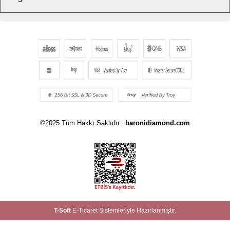
©2025 Tüm Hakkı Saklıdır.
baronidiamond.com
T
-Soft
E-Ticaret
Sistemleriyle Hazırlanmıştır.