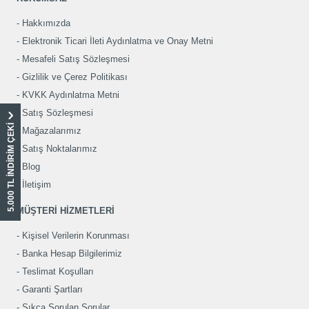
Hakkımızda
Elektronik Ticari İleti Aydınlatma ve Onay Metni
Mesafeli Satış Sözleşmesi
Gizlilik ve Çerez Politikası
KVKK Aydınlatma Metni
Satış Sözleşmesi
5.000 TL İNDİRİM ÇEKİ
Mağazalarımız
Satış Noktalarımız
Blog
İletişim
MÜŞTERİ HİZMETLERİ
Kişisel Verilerin Korunması
Banka Hesap Bilgilerimiz
Teslimat Koşulları
Garanti Şartları
Sıkça Sorulan Sorular