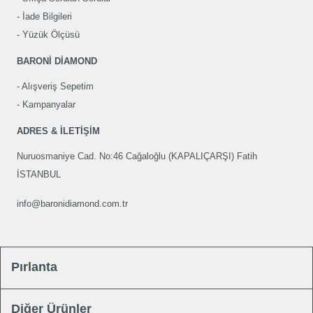
İade Bilgileri
Yüzük Ölçüsü
BARONİ DİAMOND
Alışveriş Sepetim
Kampanyalar
ADRES & İLETİŞİM
Nuruosmaniye Cad. No:46 Cağaloğlu (KAPALIÇARŞI) Fatih
İSTANBUL
info@baronidiamond.com.tr
Pırlanta
Diğer Ürünler