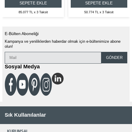
SEPETE EKLE
SEPETE EKLE
85.077 TL x 3 Taksit
50.774 TL x 3 Taksit
E-Bülten Aboneliği
Kampanya ve yeniliklerden haberdar olmak için e-bültenimize abone
olun!
GÖNDER
Sosyal Medya
Sık Kullanılanlar
KURUMSAL